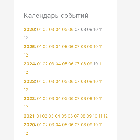
Календарь событий
2026
:
01
02
03
04
05
06
07
08
09
10
11
12
2025
:
01
02
03
04
05
06
07
08
09
10
11
12
2024
:
01
02
03
04
05
06
07
08
09
10
11
12
2023
:
01
02
03
04
05
06
07
08
09
10
11
12
2022
:
01
02
03
04
05
06
07
08
09
10
11
12
2021
:
01
02
03
04
05
06
07
08
09
10
11
12
2020
:
01
02
03
04
05
06
07
08
09
10
11
12