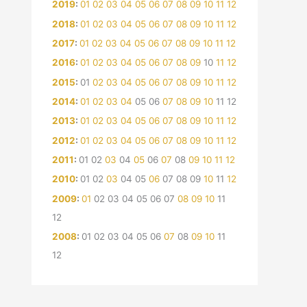
2019
:
01
02
03
04
05
06
07
08
09
10
11
12
2018
:
01
02
03
04
05
06
07
08
09
10
11
12
2017
:
01
02
03
04
05
06
07
08
09
10
11
12
2016
:
01
02
03
04
05
06
07
08
09
10
11
12
2015
:
01
02
03
04
05
06
07
08
09
10
11
12
2014
:
01
02
03
04
05
06
07
08
09
10
11
12
2013
:
01
02
03
04
05
06
07
08
09
10
11
12
2012
:
01
02
03
04
05
06
07
08
09
10
11
12
2011
:
01
02
03
04
05
06
07
08
09
10
11
12
2010
:
01
02
03
04
05
06
07
08
09
10
11
12
2009
:
01
02
03
04
05
06
07
08
09
10
11
12
2008
:
01
02
03
04
05
06
07
08
09
10
11
12