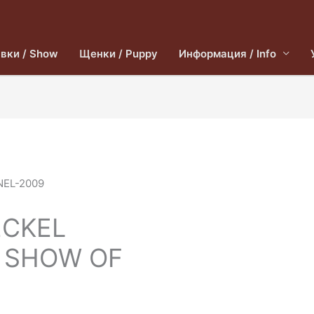
вки / Show
Щенки / Puppy
Информация / Info
ECKEL
 SHOW OF