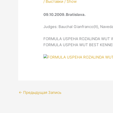
/
Выставки / Show
09.10.2009. Bratislava.
Judges: Bauchal Gianfranco(It), Naved
FORMULA USPEHA ROZALINDA WUT W
FORMULA USPEHA WUT BEST KENNE
←
Предыдущая Запись