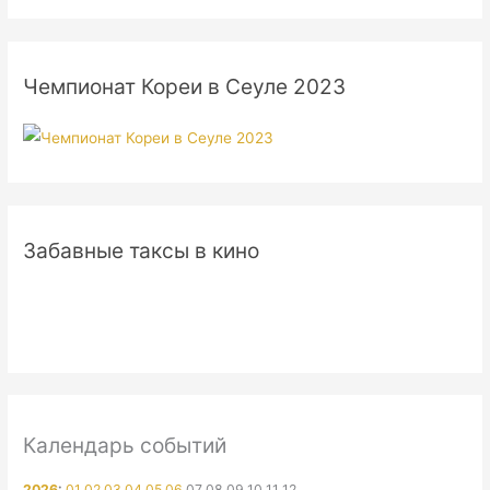
Чемпионат Кореи в Сеуле 2023
Забавные таксы в кино
Календарь событий
2026
:
01
02
03
04
05
06
07
08
09
10
11
12