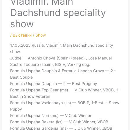
Vladimir. Main
Dachshund speciality
show
/
Выставки / Show
17.05.2025 Russia. Vladimir. Main Dachshund speciality
show.
Judge — Antonio Choya (Spain) (breed) , Jose Manuel
Sastre Toquero (spain), BIS V, Vorking dog.
Formula Uspeha Dauphin & Formula Uspeha Groza — 2 -
Best Couple
Formula Uspeha Dauphin — 2 — Best Progeny
Formula Uspeha Top Gear (ms) — V Club Winner, VBOB, 1-
Best in Show Veteran
Formula Uspeha Vselennaya (ks) — BOB P, 1-Best in Show
Puppy
Formula Uspeha Nori (ms) — V Club Winner
Formula Uspeha Raketa (ks) — V Club Winner, VBOB
Formula Uspeha Gardenia (ms) — J Club Winner, JBOB