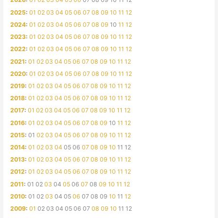
2025
:
01
02
03
04
05
06
07
08
09
10
11
12
2024
:
01
02
03
04
05
06
07
08
09
10
11
12
2023
:
01
02
03
04
05
06
07
08
09
10
11
12
2022
:
01
02
03
04
05
06
07
08
09
10
11
12
2021
:
01
02
03
04
05
06
07
08
09
10
11
12
2020
:
01
02
03
04
05
06
07
08
09
10
11
12
2019
:
01
02
03
04
05
06
07
08
09
10
11
12
2018
:
01
02
03
04
05
06
07
08
09
10
11
12
2017
:
01
02
03
04
05
06
07
08
09
10
11
12
2016
:
01
02
03
04
05
06
07
08
09
10
11
12
2015
:
01
02
03
04
05
06
07
08
09
10
11
12
2014
:
01
02
03
04
05
06
07
08
09
10
11
12
2013
:
01
02
03
04
05
06
07
08
09
10
11
12
2012
:
01
02
03
04
05
06
07
08
09
10
11
12
2011
:
01
02
03
04
05
06
07
08
09
10
11
12
2010
:
01
02
03
04
05
06
07
08
09
10
11
12
2009
:
01
02
03
04
05
06
07
08
09
10
11
12