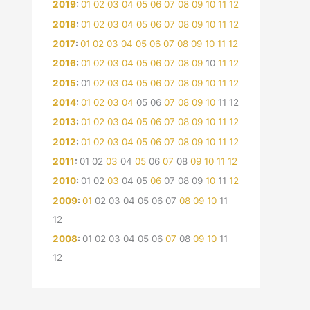
2019
:
01
02
03
04
05
06
07
08
09
10
11
12
2018
:
01
02
03
04
05
06
07
08
09
10
11
12
2017
:
01
02
03
04
05
06
07
08
09
10
11
12
2016
:
01
02
03
04
05
06
07
08
09
10
11
12
2015
:
01
02
03
04
05
06
07
08
09
10
11
12
2014
:
01
02
03
04
05
06
07
08
09
10
11
12
2013
:
01
02
03
04
05
06
07
08
09
10
11
12
2012
:
01
02
03
04
05
06
07
08
09
10
11
12
2011
:
01
02
03
04
05
06
07
08
09
10
11
12
2010
:
01
02
03
04
05
06
07
08
09
10
11
12
2009
:
01
02
03
04
05
06
07
08
09
10
11
12
2008
:
01
02
03
04
05
06
07
08
09
10
11
12