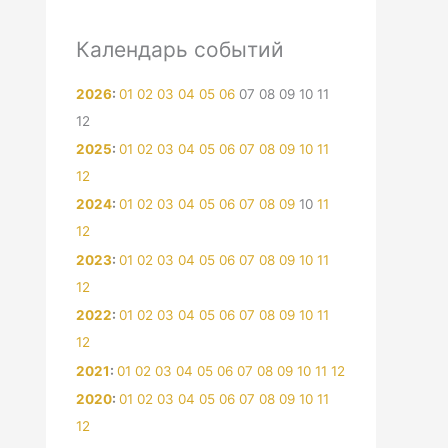
Календарь событий
2026
:
01
02
03
04
05
06
07
08
09
10
11
12
2025
:
01
02
03
04
05
06
07
08
09
10
11
12
2024
:
01
02
03
04
05
06
07
08
09
10
11
12
2023
:
01
02
03
04
05
06
07
08
09
10
11
12
2022
:
01
02
03
04
05
06
07
08
09
10
11
12
2021
:
01
02
03
04
05
06
07
08
09
10
11
12
2020
:
01
02
03
04
05
06
07
08
09
10
11
12