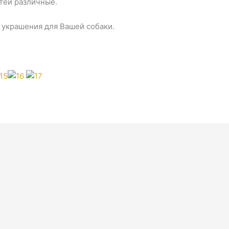
тей различные.
е украшения для Вашей собаки.