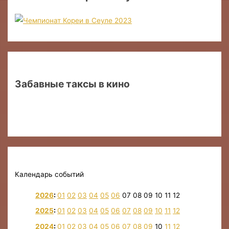
Забавные таксы в кино
Календарь событий
2026
:
01
02
03
04
05
06
07
08
09
10
11
12
2025
:
01
02
03
04
05
06
07
08
09
10
11
12
2024
:
01
02
03
04
05
06
07
08
09
10
11
12