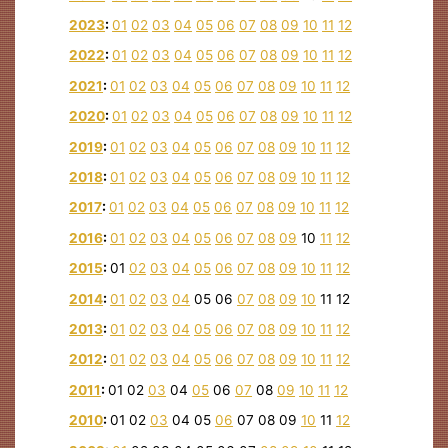
2023
:
01
02
03
04
05
06
07
08
09
10
11
12
2022
:
01
02
03
04
05
06
07
08
09
10
11
12
2021
:
01
02
03
04
05
06
07
08
09
10
11
12
2020
:
01
02
03
04
05
06
07
08
09
10
11
12
2019
:
01
02
03
04
05
06
07
08
09
10
11
12
2018
:
01
02
03
04
05
06
07
08
09
10
11
12
2017
:
01
02
03
04
05
06
07
08
09
10
11
12
2016
:
01
02
03
04
05
06
07
08
09
10
11
12
2015
:
01
02
03
04
05
06
07
08
09
10
11
12
2014
:
01
02
03
04
05
06
07
08
09
10
11
12
2013
:
01
02
03
04
05
06
07
08
09
10
11
12
2012
:
01
02
03
04
05
06
07
08
09
10
11
12
2011
:
01
02
03
04
05
06
07
08
09
10
11
12
2010
:
01
02
03
04
05
06
07
08
09
10
11
12