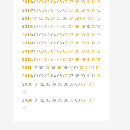
2019
:
01
02
03
04
05
06
07
08
09
10
11
12
2018
:
01
02
03
04
05
06
07
08
09
10
11
12
2017
:
01
02
03
04
05
06
07
08
09
10
11
12
2016
:
01
02
03
04
05
06
07
08
09
10
11
12
2015
:
01
02
03
04
05
06
07
08
09
10
11
12
2014
:
01
02
03
04
05
06
07
08
09
10
11
12
2013
:
01
02
03
04
05
06
07
08
09
10
11
12
2012
:
01
02
03
04
05
06
07
08
09
10
11
12
2011
:
01
02
03
04
05
06
07
08
09
10
11
12
2010
:
01
02
03
04
05
06
07
08
09
10
11
12
2009
:
01
02
03
04
05
06
07
08
09
10
11
12
2008
:
01
02
03
04
05
06
07
08
09
10
11
12