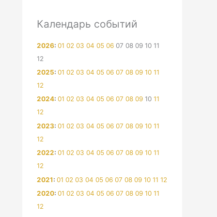
Календарь событий
2026
:
01
02
03
04
05
06
07
08
09
10
11
12
2025
:
01
02
03
04
05
06
07
08
09
10
11
12
2024
:
01
02
03
04
05
06
07
08
09
10
11
12
2023
:
01
02
03
04
05
06
07
08
09
10
11
12
2022
:
01
02
03
04
05
06
07
08
09
10
11
12
2021
:
01
02
03
04
05
06
07
08
09
10
11
12
2020
:
01
02
03
04
05
06
07
08
09
10
11
12