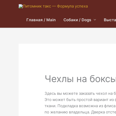
Главная / Main
Собаки / Dogs
Выста
Чехлы на боксы
Здесь вы можете заказать чехол на б
Это может быть простой вариант из 
ткани. Подкладка возможна из флиса
по желанию владельца. Дверка отсте