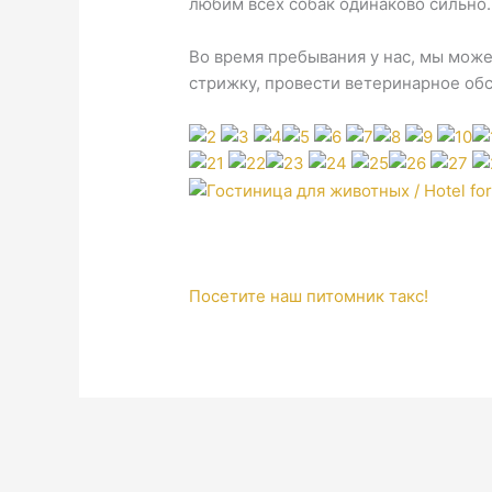
любим всех собак одинаково сильно.
Во время пребывания у нас, мы може
стрижку, провести ветеринарное обс
Посетите наш питомник такс!