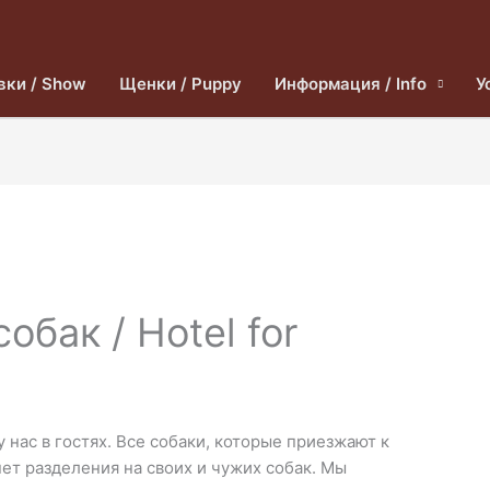
вки / Show
Щенки / Puppy
Информация / Info
У
обак / Hotel for
 нас в гостях. Все собаки, которые приезжают к
 нет разделения на своих и чужих собак. Мы