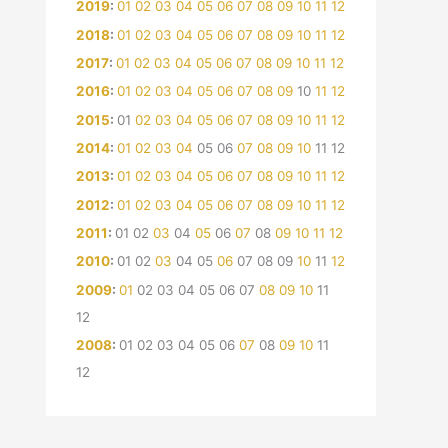
2019
:
01
02
03
04
05
06
07
08
09
10
11
12
2018
:
01
02
03
04
05
06
07
08
09
10
11
12
2017
:
01
02
03
04
05
06
07
08
09
10
11
12
2016
:
01
02
03
04
05
06
07
08
09
10
11
12
2015
:
01
02
03
04
05
06
07
08
09
10
11
12
2014
:
01
02
03
04
05
06
07
08
09
10
11
12
2013
:
01
02
03
04
05
06
07
08
09
10
11
12
2012
:
01
02
03
04
05
06
07
08
09
10
11
12
2011
:
01
02
03
04
05
06
07
08
09
10
11
12
2010
:
01
02
03
04
05
06
07
08
09
10
11
12
2009
:
01
02
03
04
05
06
07
08
09
10
11
12
2008
:
01
02
03
04
05
06
07
08
09
10
11
12