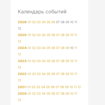
Календарь событий
2026
:
01
02
03
04
05
06
07
08
09
10
11
12
2025
:
01
02
03
04
05
06
07
08
09
10
11
12
2024
:
01
02
03
04
05
06
07
08
09
10
11
12
2023
:
01
02
03
04
05
06
07
08
09
10
11
12
2022
:
01
02
03
04
05
06
07
08
09
10
11
12
2021
:
01
02
03
04
05
06
07
08
09
10
11
12
2020
:
01
02
03
04
05
06
07
08
09
10
11
12