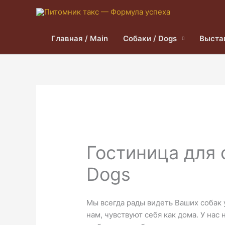
Главная / Main
Собаки / Dogs
Выста
Гостиница для с
Dogs
Мы всегда рады видеть Ваших собак у
нам, чувствуют себя как дома. У нас