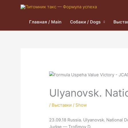
Главная / Main
Собаки / Dogs
Выста
Ulyanovsk. Nati
/
Выставки / Show
23.09.18 Russia. Ulyanovsk. National 
Judge — Trofimov D.