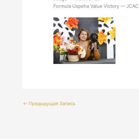
Formula Uspeha Value Victory — JCAC,
←
Предыдущая Запись