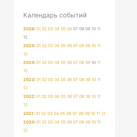
Календарь событий
2026
:
01
02
03
04
05
06
07
08
09
10
11
12
2025
:
01
02
03
04
05
06
07
08
09
10
11
12
2024
:
01
02
03
04
05
06
07
08
09
10
11
12
2023
:
01
02
03
04
05
06
07
08
09
10
11
12
2022
:
01
02
03
04
05
06
07
08
09
10
11
12
2021
:
01
02
03
04
05
06
07
08
09
10
11
12
2020
:
01
02
03
04
05
06
07
08
09
10
11
12