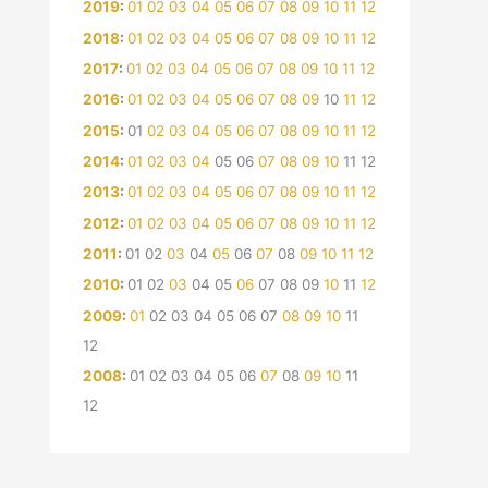
2019
:
01
02
03
04
05
06
07
08
09
10
11
12
2018
:
01
02
03
04
05
06
07
08
09
10
11
12
2017
:
01
02
03
04
05
06
07
08
09
10
11
12
2016
:
01
02
03
04
05
06
07
08
09
10
11
12
2015
:
01
02
03
04
05
06
07
08
09
10
11
12
2014
:
01
02
03
04
05
06
07
08
09
10
11
12
2013
:
01
02
03
04
05
06
07
08
09
10
11
12
2012
:
01
02
03
04
05
06
07
08
09
10
11
12
2011
:
01
02
03
04
05
06
07
08
09
10
11
12
2010
:
01
02
03
04
05
06
07
08
09
10
11
12
2009
:
01
02
03
04
05
06
07
08
09
10
11
12
2008
:
01
02
03
04
05
06
07
08
09
10
11
12