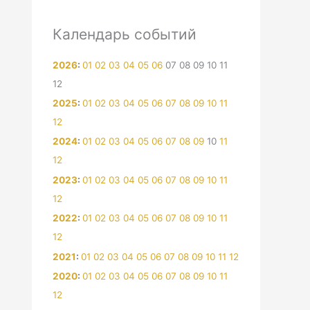
Календарь событий
2026
:
01
02
03
04
05
06
07
08
09
10
11
12
2025
:
01
02
03
04
05
06
07
08
09
10
11
12
2024
:
01
02
03
04
05
06
07
08
09
10
11
12
2023
:
01
02
03
04
05
06
07
08
09
10
11
12
2022
:
01
02
03
04
05
06
07
08
09
10
11
12
2021
:
01
02
03
04
05
06
07
08
09
10
11
12
2020
:
01
02
03
04
05
06
07
08
09
10
11
12