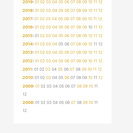
2019
:
01
02
03
04
05
06
07
08
09
10
11
12
2018
:
01
02
03
04
05
06
07
08
09
10
11
12
2017
:
01
02
03
04
05
06
07
08
09
10
11
12
2016
:
01
02
03
04
05
06
07
08
09
10
11
12
2015
:
01
02
03
04
05
06
07
08
09
10
11
12
2014
:
01
02
03
04
05
06
07
08
09
10
11
12
2013
:
01
02
03
04
05
06
07
08
09
10
11
12
2012
:
01
02
03
04
05
06
07
08
09
10
11
12
2011
:
01
02
03
04
05
06
07
08
09
10
11
12
2010
:
01
02
03
04
05
06
07
08
09
10
11
12
2009
:
01
02
03
04
05
06
07
08
09
10
11
12
2008
:
01
02
03
04
05
06
07
08
09
10
11
12