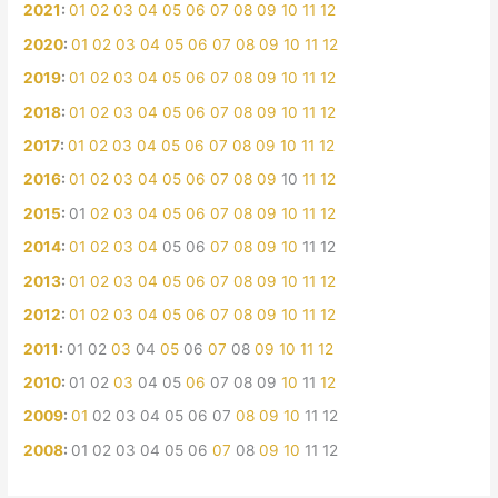
2021
:
01
02
03
04
05
06
07
08
09
10
11
12
2020
:
01
02
03
04
05
06
07
08
09
10
11
12
2019
:
01
02
03
04
05
06
07
08
09
10
11
12
2018
:
01
02
03
04
05
06
07
08
09
10
11
12
2017
:
01
02
03
04
05
06
07
08
09
10
11
12
2016
:
01
02
03
04
05
06
07
08
09
10
11
12
2015
:
01
02
03
04
05
06
07
08
09
10
11
12
2014
:
01
02
03
04
05
06
07
08
09
10
11
12
2013
:
01
02
03
04
05
06
07
08
09
10
11
12
2012
:
01
02
03
04
05
06
07
08
09
10
11
12
2011
:
01
02
03
04
05
06
07
08
09
10
11
12
2010
:
01
02
03
04
05
06
07
08
09
10
11
12
2009
:
01
02
03
04
05
06
07
08
09
10
11
12
2008
:
01
02
03
04
05
06
07
08
09
10
11
12