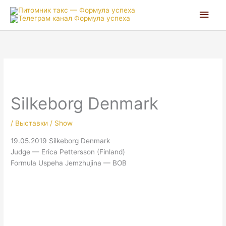
Глав
мен
Silkeborg Denmark
/
Выставки / Show
19.05.2019 Silkeborg Denmark
Judge — Erica Pettersson (Finland)
Formula Uspeha Jemzhujina — BOB