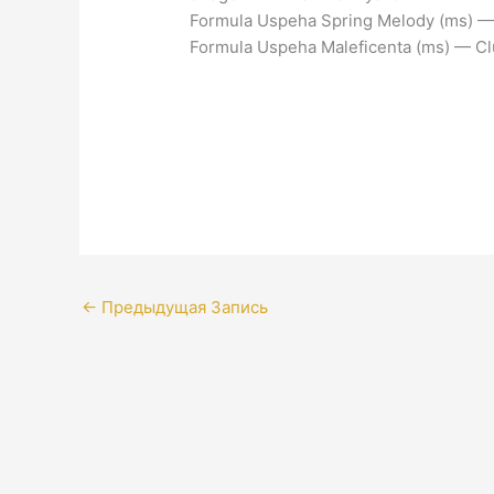
Formula Uspeha Spring Melody (ms) — 
Formula Uspeha Maleficenta (ms) — C
←
Предыдущая Запись