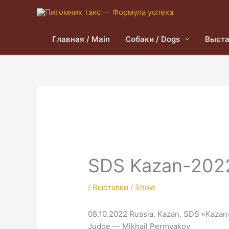
Главная / Main
Собаки / Dogs
Выста
SDS Kazan-202
/
Выставки / Show
08.10.2022 Russia. Kazan. SDS «Kaza
Judge — Mikhail Permyakov