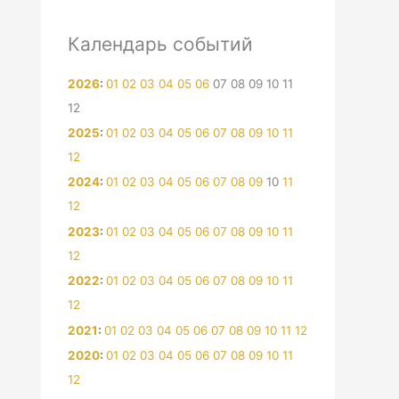
Календарь событий
2026
:
01
02
03
04
05
06
07
08
09
10
11
12
2025
:
01
02
03
04
05
06
07
08
09
10
11
12
2024
:
01
02
03
04
05
06
07
08
09
10
11
12
2023
:
01
02
03
04
05
06
07
08
09
10
11
12
2022
:
01
02
03
04
05
06
07
08
09
10
11
12
2021
:
01
02
03
04
05
06
07
08
09
10
11
12
2020
:
01
02
03
04
05
06
07
08
09
10
11
12