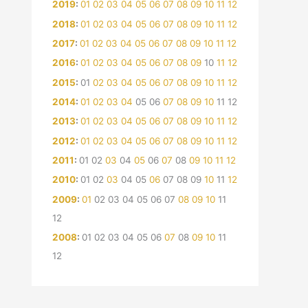
2019
:
01
02
03
04
05
06
07
08
09
10
11
12
2018
:
01
02
03
04
05
06
07
08
09
10
11
12
2017
:
01
02
03
04
05
06
07
08
09
10
11
12
2016
:
01
02
03
04
05
06
07
08
09
10
11
12
2015
:
01
02
03
04
05
06
07
08
09
10
11
12
2014
:
01
02
03
04
05
06
07
08
09
10
11
12
2013
:
01
02
03
04
05
06
07
08
09
10
11
12
2012
:
01
02
03
04
05
06
07
08
09
10
11
12
2011
:
01
02
03
04
05
06
07
08
09
10
11
12
2010
:
01
02
03
04
05
06
07
08
09
10
11
12
2009
:
01
02
03
04
05
06
07
08
09
10
11
12
2008
:
01
02
03
04
05
06
07
08
09
10
11
12