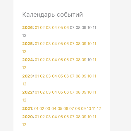
Календарь событий
2026
:
01
02
03
04
05
06
07
08
09
10
11
12
2025
:
01
02
03
04
05
06
07
08
09
10
11
12
2024
:
01
02
03
04
05
06
07
08
09
10
11
12
2023
:
01
02
03
04
05
06
07
08
09
10
11
12
2022
:
01
02
03
04
05
06
07
08
09
10
11
12
2021
:
01
02
03
04
05
06
07
08
09
10
11
12
2020
:
01
02
03
04
05
06
07
08
09
10
11
12