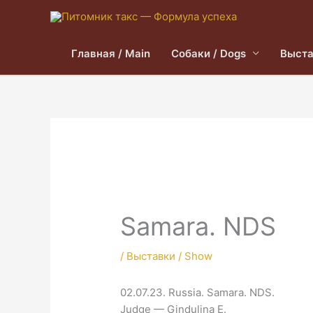
Главная / Main
Собаки / Dogs
Выста
Samara. NDS
/
Выставки / Show
02.07.23. Russia. Samara. NDS.
Judge — Gindulina E.