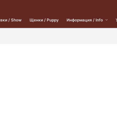
вки / Show
Щенки / Puppy
Информация / Info