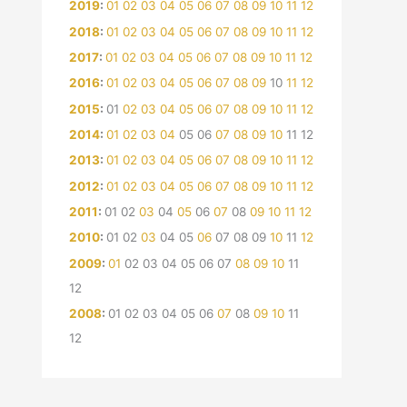
2019
:
01
02
03
04
05
06
07
08
09
10
11
12
2018
:
01
02
03
04
05
06
07
08
09
10
11
12
2017
:
01
02
03
04
05
06
07
08
09
10
11
12
2016
:
01
02
03
04
05
06
07
08
09
10
11
12
2015
:
01
02
03
04
05
06
07
08
09
10
11
12
2014
:
01
02
03
04
05
06
07
08
09
10
11
12
2013
:
01
02
03
04
05
06
07
08
09
10
11
12
2012
:
01
02
03
04
05
06
07
08
09
10
11
12
2011
:
01
02
03
04
05
06
07
08
09
10
11
12
2010
:
01
02
03
04
05
06
07
08
09
10
11
12
2009
:
01
02
03
04
05
06
07
08
09
10
11
12
2008
:
01
02
03
04
05
06
07
08
09
10
11
12