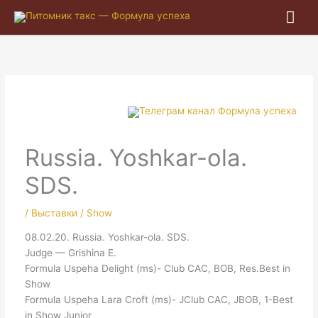
Гла
ме
Russia. Yoshkar-ola.
SDS.
/
Выставки / Show
08.02.20. Russia. Yoshkar-ola. SDS.
Judge — Grishina E.
Formula Uspeha Delight (ms)- Club CAC, BOB, Res.Best in
Show
Formula Uspeha Lara Сroft (ms)- JClub CAC, JBOB, 1-Best
in Show Junior