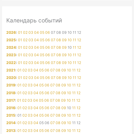
Календарь событий
2026
:
01
02
03
04
05
06
07
08
09
10
11
12
2025
:
01
02
03
04
05
06
07
08
09
10
11
12
2024
:
01
02
03
04
05
06
07
08
09
10
11
12
2023
:
01
02
03
04
05
06
07
08
09
10
11
12
2022
:
01
02
03
04
05
06
07
08
09
10
11
12
2021
:
01
02
03
04
05
06
07
08
09
10
11
12
2020
:
01
02
03
04
05
06
07
08
09
10
11
12
2019
:
01
02
03
04
05
06
07
08
09
10
11
12
2018
:
01
02
03
04
05
06
07
08
09
10
11
12
2017
:
01
02
03
04
05
06
07
08
09
10
11
12
2016
:
01
02
03
04
05
06
07
08
09
10
11
12
2015
:
01
02
03
04
05
06
07
08
09
10
11
12
2014
:
01
02
03
04
05
06
07
08
09
10
11
12
2013
:
01
02
03
04
05
06
07
08
09
10
11
12