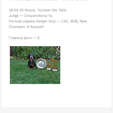
28.09.20 Russia. Yochkar-Ola. NDS.
Judge — Ovsyannikova Yu.
Formula Uspeha Delight (ms) — CAC, BOB, New
Champion of Russia!!!
Главное фото — 8