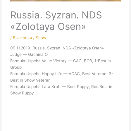
Russia. Syzran. NDS
«Zolotaya Osen»
/
Выставки / Show
09.11.2019. Russia. Syzran. NDS «Zolotaya Osen»
Judge — Gachina O.
Formula Uspeha Value Victory — CAC, BOB, 1-Best in
Group
Formula Uspeha Happy Life — VCAC, Best Veteran, 3-
Best in Show Veteran
Formula Uspeha Lara Kroft — Best Puppy, Res.Best in
Show Puppy