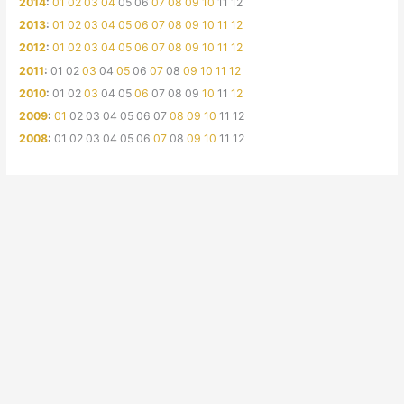
2014
:
01
02
03
04
05
06
07
08
09
10
11
12
2013
:
01
02
03
04
05
06
07
08
09
10
11
12
2012
:
01
02
03
04
05
06
07
08
09
10
11
12
2011
:
01
02
03
04
05
06
07
08
09
10
11
12
2010
:
01
02
03
04
05
06
07
08
09
10
11
12
2009
:
01
02
03
04
05
06
07
08
09
10
11
12
2008
:
01
02
03
04
05
06
07
08
09
10
11
12
Все права защищены © 2004 - 2026
www.formulauspeha.ru
– Питомник такс Формула Успеха
Сделано
LIMLAB