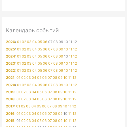
Календарь событий
2026
:
01
02
03
04
05
06
07
08
09
10
11
12
2025
:
01
02
03
04
05
06
07
08
09
10
11
12
2024
:
01
02
03
04
05
06
07
08
09
10
11
12
2023
:
01
02
03
04
05
06
07
08
09
10
11
12
2022
:
01
02
03
04
05
06
07
08
09
10
11
12
2021
:
01
02
03
04
05
06
07
08
09
10
11
12
2020
:
01
02
03
04
05
06
07
08
09
10
11
12
2019
:
01
02
03
04
05
06
07
08
09
10
11
12
2018
:
01
02
03
04
05
06
07
08
09
10
11
12
2017
:
01
02
03
04
05
06
07
08
09
10
11
12
2016
:
01
02
03
04
05
06
07
08
09
10
11
12
2015
:
01
02
03
04
05
06
07
08
09
10
11
12