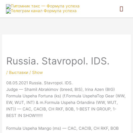
Гла
ме
Russia. Stavropol. IDS.
/
Выставки / Show
08.05.2021 Russia. Stavropol. IDS.
Judge — Shamil Abrakimov (breed, BIS), Irina Azen (BIG)
Formula Uspeha Fortuna (ks) (f.Formula UspehaTop Gear (WW,
EW, WUT, INT) & m.Formula Uspeha Orlandina (WW, WUT,
INT)) — CAC, CACIB, CH RKF, BOB, 1-BEST IN GROUP, 1-
BEST IN SHOW!!!!!!
Formula Uspeha Mango (ms) — CAC, CACIB, CH RKF, BOB