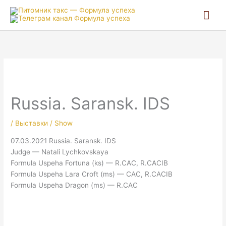
Гла
ме
Russia. Saransk. IDS
/
Выставки / Show
07.03.2021 Russia. Saransk. IDS
Judge — Natali Lychkovskaya
Formula Uspeha Fortuna (ks) — R.CAC, R.CACIB
Formula Uspeha Lara Croft (ms) — CAC, R.CACIB
Formula Uspeha Dragon (ms) — R.CAC