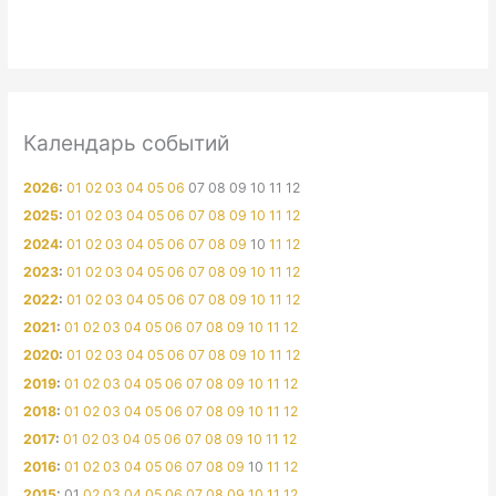
Календарь событий
2026
:
01
02
03
04
05
06
07
08
09
10
11
12
2025
:
01
02
03
04
05
06
07
08
09
10
11
12
2024
:
01
02
03
04
05
06
07
08
09
10
11
12
2023
:
01
02
03
04
05
06
07
08
09
10
11
12
2022
:
01
02
03
04
05
06
07
08
09
10
11
12
2021
:
01
02
03
04
05
06
07
08
09
10
11
12
2020
:
01
02
03
04
05
06
07
08
09
10
11
12
2019
:
01
02
03
04
05
06
07
08
09
10
11
12
2018
:
01
02
03
04
05
06
07
08
09
10
11
12
2017
:
01
02
03
04
05
06
07
08
09
10
11
12
2016
:
01
02
03
04
05
06
07
08
09
10
11
12
2015
:
01
02
03
04
05
06
07
08
09
10
11
12