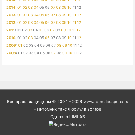
2014
:
01
02
03
04
05
06
07
08
09
10
11
12
2013
:
01
02
03
04
05
06
07
08
09
10
11
12
2012
:
01
02
03
04
05
06
07
08
09
10
11
12
2011
:
01
02
03
04
05
06
07
08
09
10
11
12
2010
:
01
02
03
04
05
06
07
08
09
10
11
12
2009
:
01
02
03
04
05
06
07
08
09
10
11
12
2008
:
01
02
03
04
05
06
07
08
09
10
11
12
Все права защищены © 2004 - 2026
www.formulauspeha.ru
– Питомник такс Формула Успеха
Сделано
LIMLAB