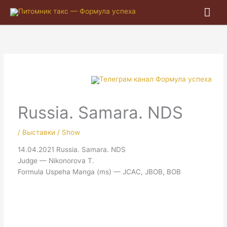
Гла
ме
Russia. Samara. NDS
/
Выставки / Show
14.04.2021 Russia. Samara. NDS
Judge — Nikonorova T.
Formula Uspeha Manga (ms) — JCAC, JBOB, BOB