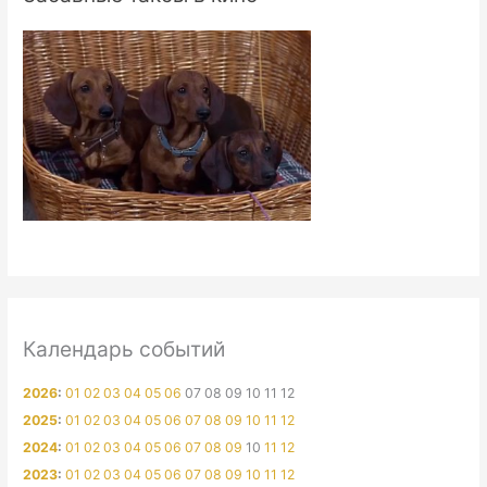
Календарь событий
2026
:
01
02
03
04
05
06
07
08
09
10
11
12
2025
:
01
02
03
04
05
06
07
08
09
10
11
12
2024
:
01
02
03
04
05
06
07
08
09
10
11
12
2023
:
01
02
03
04
05
06
07
08
09
10
11
12