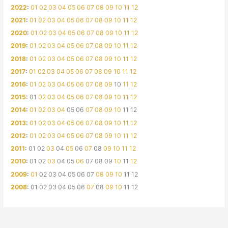
2022
:
01
02
03
04
05
06
07
08
09
10
11
12
2021
:
01
02
03
04
05
06
07
08
09
10
11
12
2020
:
01
02
03
04
05
06
07
08
09
10
11
12
2019
:
01
02
03
04
05
06
07
08
09
10
11
12
2018
:
01
02
03
04
05
06
07
08
09
10
11
12
2017
:
01
02
03
04
05
06
07
08
09
10
11
12
2016
:
01
02
03
04
05
06
07
08
09
10
11
12
2015
:
01
02
03
04
05
06
07
08
09
10
11
12
2014
:
01
02
03
04
05
06
07
08
09
10
11
12
2013
:
01
02
03
04
05
06
07
08
09
10
11
12
2012
:
01
02
03
04
05
06
07
08
09
10
11
12
2011
:
01
02
03
04
05
06
07
08
09
10
11
12
2010
:
01
02
03
04
05
06
07
08
09
10
11
12
2009
:
01
02
03
04
05
06
07
08
09
10
11
12
2008
:
01
02
03
04
05
06
07
08
09
10
11
12