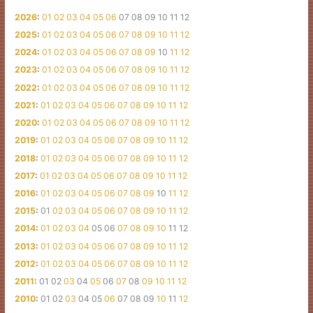
2026
:
01
02
03
04
05
06
07
08
09
10
11
12
2025
:
01
02
03
04
05
06
07
08
09
10
11
12
2024
:
01
02
03
04
05
06
07
08
09
10
11
12
2023
:
01
02
03
04
05
06
07
08
09
10
11
12
2022
:
01
02
03
04
05
06
07
08
09
10
11
12
2021
:
01
02
03
04
05
06
07
08
09
10
11
12
2020
:
01
02
03
04
05
06
07
08
09
10
11
12
2019
:
01
02
03
04
05
06
07
08
09
10
11
12
2018
:
01
02
03
04
05
06
07
08
09
10
11
12
2017
:
01
02
03
04
05
06
07
08
09
10
11
12
2016
:
01
02
03
04
05
06
07
08
09
10
11
12
2015
:
01
02
03
04
05
06
07
08
09
10
11
12
2014
:
01
02
03
04
05
06
07
08
09
10
11
12
2013
:
01
02
03
04
05
06
07
08
09
10
11
12
2012
:
01
02
03
04
05
06
07
08
09
10
11
12
2011
:
01
02
03
04
05
06
07
08
09
10
11
12
2010
:
01
02
03
04
05
06
07
08
09
10
11
12