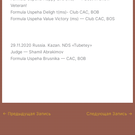
Veteran!
Formula Uspeha Deligh t(ms)- Club CAC, BOB
Formula Uspeha Value Victory (ms) — Club CAC, BOS
29.11.2020 Russia. Kazan. NDS «Tubetey»
Judge — Shamil Abrakimov
Formula Uspeha Brusnika — CAC, BOB
←
Предыдущая Запись
Следующая Запись
→