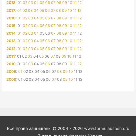
2018
:
01
02
03
04
05
06
07
08
09
10
11
12
2017
:
01
02
03
04
05
06
07
08
09
10
11
12
2016
:
01
02
03
04
05
06
07
08
09
10
11
12
2015
:
01
02
03
04
05
06
07
08
09
10
11
12
2014
:
01
02
03
04
05
06
07
08
09
10
11
12
2013
:
01
02
03
04
05
06
07
08
09
10
11
12
2012
:
01
02
03
04
05
06
07
08
09
10
11
12
2011
:
01
02
03
04
05
06
07
08
09
10
11
12
2010
:
01
02
03
04
05
06
07
08
09
10
11
12
2009
:
01
02
03
04
05
06
07
08
09
10
11
12
2008
:
01
02
03
04
05
06
07
08
09
10
11
12
Все права защищены © 2004 - 2026
www.formulauspeha.ru
– Питомник такс Формула Успеха