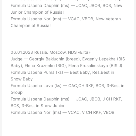
Formula Uspeha Dauphin (ms) — JCAC, JBOB, BOS, New
Junior Champion of Russia!
Formula Uspeha Nori (ms) — VCAC, VBOB, New Veteran
Champion of Russia!
06.01.2023 Russia. Moscow. NDS «Elita»
Judge — Georgiy Bakluchin (breed), Evgeniy Lepekha (BIS
Baby), Elena Kruzenko (BIG), Elena Erusalimskaya (BIS J)
Formula Uspeha Puma (ks) — Best Baby, Res.Best in
Show Baby
Formula Uspeha Lava (ks) — CAC,CH RKF, BOB, 3-Best in
Group
Formula Uspeha Dauphin (ms) — JCAC, JBOB, J CH RKF,
BOS, 3-Best in Show Junior
Formula Uspeha Nori (ms) — VCAC, V CH RKF, VBOB