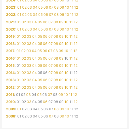
2024
:
01
02
03
04
05
06
07
08
09
10
11
12
2023
:
01
02
03
04
05
06
07
08
09
10
11
12
2022
:
01
02
03
04
05
06
07
08
09
10
11
12
2021
:
01
02
03
04
05
06
07
08
09
10
11
12
2020
:
01
02
03
04
05
06
07
08
09
10
11
12
2019
:
01
02
03
04
05
06
07
08
09
10
11
12
2018
:
01
02
03
04
05
06
07
08
09
10
11
12
2017
:
01
02
03
04
05
06
07
08
09
10
11
12
2016
:
01
02
03
04
05
06
07
08
09
10
11
12
2015
:
01
02
03
04
05
06
07
08
09
10
11
12
2014
:
01
02
03
04
05
06
07
08
09
10
11
12
2013
:
01
02
03
04
05
06
07
08
09
10
11
12
2012
:
01
02
03
04
05
06
07
08
09
10
11
12
2011
:
01
02
03
04
05
06
07
08
09
10
11
12
2010
:
01
02
03
04
05
06
07
08
09
10
11
12
2009
:
01
02
03
04
05
06
07
08
09
10
11
12
2008
:
01
02
03
04
05
06
07
08
09
10
11
12