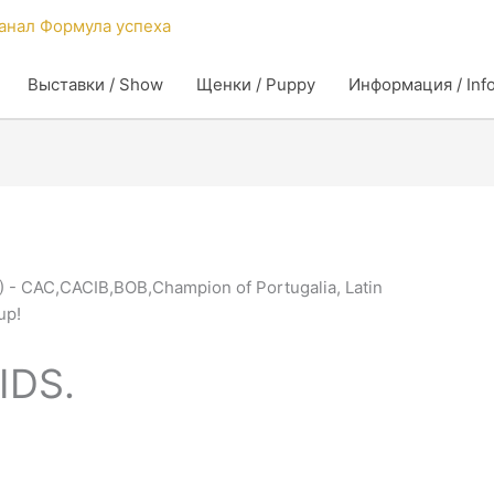
Выставки / Show
Щенки / Puppy
Информация / Inf
 IDS.