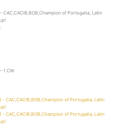
— CAC,CACIB,BOB,Champion of Portugalia, Latin
up!
.
— 1 CW