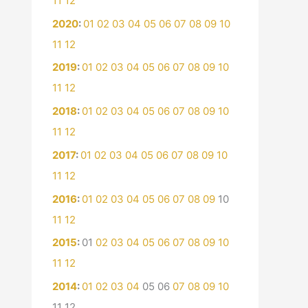
11
12
2020
:
01
02
03
04
05
06
07
08
09
10
11
12
2019
:
01
02
03
04
05
06
07
08
09
10
11
12
2018
:
01
02
03
04
05
06
07
08
09
10
11
12
2017
:
01
02
03
04
05
06
07
08
09
10
11
12
2016
:
01
02
03
04
05
06
07
08
09
10
11
12
2015
:
01
02
03
04
05
06
07
08
09
10
11
12
2014
:
01
02
03
04
05
06
07
08
09
10
11
12