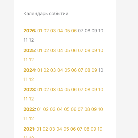
Календарь событий
2026
:
01
02
03
04
05
06
07
08
09
10
11
12
2025
:
01
02
03
04
05
06
07
08
09
10
11
12
2024
:
01
02
03
04
05
06
07
08
09
10
11
12
2023
:
01
02
03
04
05
06
07
08
09
10
11
12
2022
:
01
02
03
04
05
06
07
08
09
10
11
12
2021
:
01
02
03
04
05
06
07
08
09
10