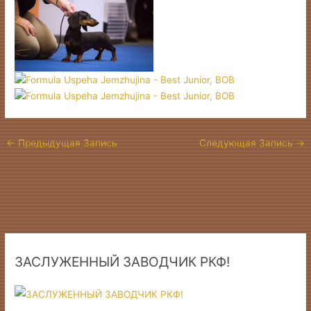
←
Предыдущая Запись
Следующая Запись
→
ЗАСЛУЖЕННЫЙ ЗАВОДЧИК РКФ!