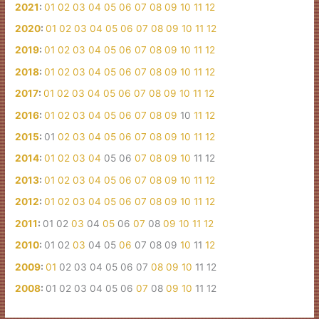
2021
:
01
02
03
04
05
06
07
08
09
10
11
12
2020
:
01
02
03
04
05
06
07
08
09
10
11
12
2019
:
01
02
03
04
05
06
07
08
09
10
11
12
2018
:
01
02
03
04
05
06
07
08
09
10
11
12
2017
:
01
02
03
04
05
06
07
08
09
10
11
12
2016
:
01
02
03
04
05
06
07
08
09
10
11
12
2015
:
01
02
03
04
05
06
07
08
09
10
11
12
2014
:
01
02
03
04
05
06
07
08
09
10
11
12
2013
:
01
02
03
04
05
06
07
08
09
10
11
12
2012
:
01
02
03
04
05
06
07
08
09
10
11
12
2011
:
01
02
03
04
05
06
07
08
09
10
11
12
2010
:
01
02
03
04
05
06
07
08
09
10
11
12
2009
:
01
02
03
04
05
06
07
08
09
10
11
12
2008
:
01
02
03
04
05
06
07
08
09
10
11
12