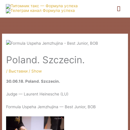
Гла
ме
Poland. Szczecin.
/
Выставки / Show
30.06.18. Poland. Szczecin.
Judge — Laurent Heinesche (LU)
Formula Uspeha Jemzhujina — Best Junior, BOB