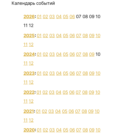
Календарь событий
2026
:
01
02
03
04
05
06
07
08
09
10
11
12
2025
:
01
02
03
04
05
06
07
08
09
10
11
12
2024
:
01
02
03
04
05
06
07
08
09
10
11
12
2023
:
01
02
03
04
05
06
07
08
09
10
11
12
2022
:
01
02
03
04
05
06
07
08
09
10
11
12
2021
:
01
02
03
04
05
06
07
08
09
10
11
12
2020
:
01
02
03
04
05
06
07
08
09
10