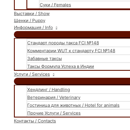
Суки / Females
Выставки / Show
Щенки / Puppy
Информация / Info
Стандарт породы такса FCI №148
Комментарии WUT к стандарту FCI №148
Забавные таксы
Таксы Формула Успеха в Индии
Услуги / Services
Хендлинг / Handling
Ветеринария / Veterinary
Гостиница для животных / Hotel for animals
Прочие Услуги / Services
Контакты / Contacts