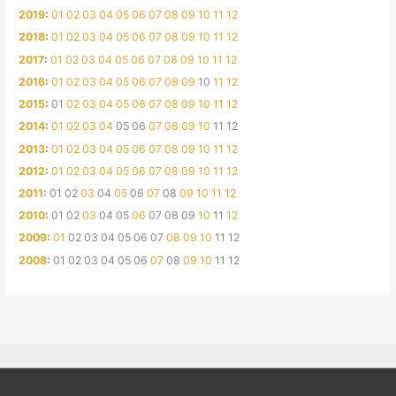
2019
:
01
02
03
04
05
06
07
08
09
10
11
12
2018
:
01
02
03
04
05
06
07
08
09
10
11
12
2017
:
01
02
03
04
05
06
07
08
09
10
11
12
2016
:
01
02
03
04
05
06
07
08
09
10
11
12
2015
:
01
02
03
04
05
06
07
08
09
10
11
12
2014
:
01
02
03
04
05
06
07
08
09
10
11
12
2013
:
01
02
03
04
05
06
07
08
09
10
11
12
2012
:
01
02
03
04
05
06
07
08
09
10
11
12
2011
:
01
02
03
04
05
06
07
08
09
10
11
12
2010
:
01
02
03
04
05
06
07
08
09
10
11
12
2009
:
01
02
03
04
05
06
07
08
09
10
11
12
2008
:
01
02
03
04
05
06
07
08
09
10
11
12