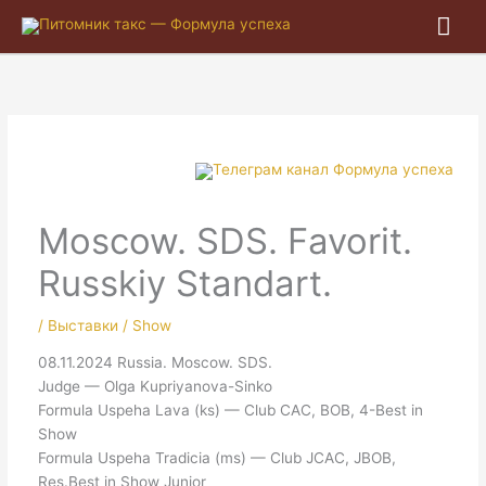
Гла
ме
Moscow. SDS. Favorit.
Russkiy Standart.
/
Выставки / Show
08.11.2024 Russia. Moscow. SDS.
Judge — Olga Kupriyanova-Sinko
Formula Uspeha Lava (ks) — Club CAC, BOB, 4-Best in
Show
Formula Uspeha Tradicia (ms) — Club JCAC, JBOB,
Res.Best in Show Junior