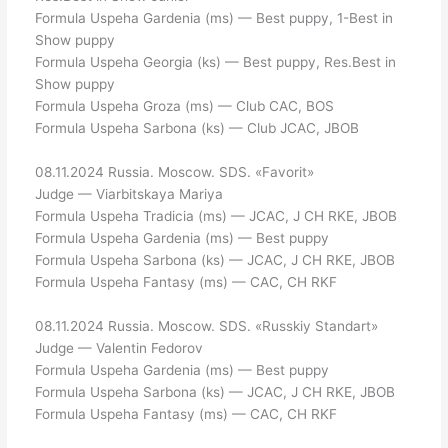
Formula Uspeha Gardenia (ms) — Best puppy, 1-Best in
Show puppy
Formula Uspeha Georgia (ks) — Best puppy, Res.Best in
Show puppy
Formula Uspeha Groza (ms) — Club CAC, BOS
Formula Uspeha Sarbona (ks) — Club JCAC, JBOB
08.11.2024 Russia. Moscow. SDS. «Favorit»
Judge — Viarbitskaya Mariya
Formula Uspeha Tradicia (ms) — JCAC, J CH RKE, JBOB
Formula Uspeha Gardenia (ms) — Best puppy
Formula Uspeha Sarbona (ks) — JCAC, J CH RKE, JBOB
Formula Uspeha Fantasy (ms) — CAC, CH RKF
08.11.2024 Russia. Moscow. SDS. «Russkiy Standart»
Judge — Valentin Fedorov
Formula Uspeha Gardenia (ms) — Best puppy
Formula Uspeha Sarbona (ks) — JCAC, J CH RKE, JBOB
Formula Uspeha Fantasy (ms) — CAC, CH RKF