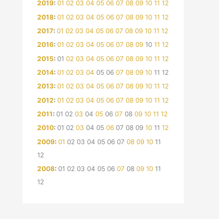
2019
:
01
02
03
04
05
06
07
08
09
10
11
12
2018
:
01
02
03
04
05
06
07
08
09
10
11
12
2017
:
01
02
03
04
05
06
07
08
09
10
11
12
2016
:
01
02
03
04
05
06
07
08
09
10
11
12
2015
:
01
02
03
04
05
06
07
08
09
10
11
12
2014
:
01
02
03
04
05
06
07
08
09
10
11
12
2013
:
01
02
03
04
05
06
07
08
09
10
11
12
2012
:
01
02
03
04
05
06
07
08
09
10
11
12
2011
:
01
02
03
04
05
06
07
08
09
10
11
12
2010
:
01
02
03
04
05
06
07
08
09
10
11
12
2009
:
01
02
03
04
05
06
07
08
09
10
11
12
2008
:
01
02
03
04
05
06
07
08
09
10
11
12