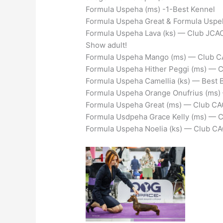
Formula Uspeha (ms) -1-Best Kennel
Formula Uspeha Great & Formula Usp
Formula Uspeha Lava (ks) — Club JCAC,
Show adult!
Formula Uspeha Mango (ms) — Club C
Formula Uspeha Hither Peggi (ms) — C
Formula Uspeha Camellia (ks) — Best 
Formula Uspeha Orange Onufrius (ms)
Formula Uspeha Great (ms) — Club CA
Formula Usdpeha Grace Kelly (ms) — 
Formula Uspeha Noelia (ks) — Club C