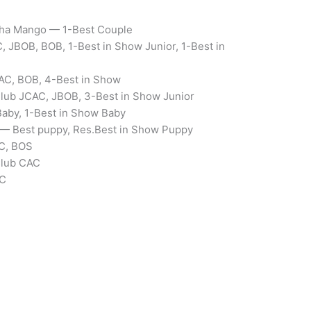
eha Mango — 1-Best Couple
 JBOB, BOB, 1-Best in Show Junior, 1-Best in
AC, BOB, 4-Best in Show
lub JCAC, JBOB, 3-Best in Show Junior
Baby, 1-Best in Show Baby
 — Best puppy, Res.Best in Show Puppy
C, BOS
Club CAC
AC