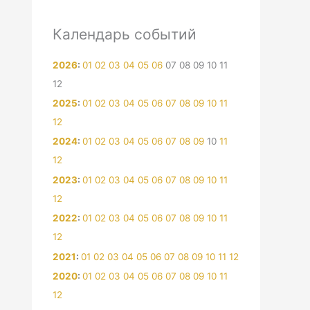
Календарь событий
2026
:
01
02
03
04
05
06
07
08
09
10
11
12
2025
:
01
02
03
04
05
06
07
08
09
10
11
12
2024
:
01
02
03
04
05
06
07
08
09
10
11
12
2023
:
01
02
03
04
05
06
07
08
09
10
11
12
2022
:
01
02
03
04
05
06
07
08
09
10
11
12
2021
:
01
02
03
04
05
06
07
08
09
10
11
12
2020
:
01
02
03
04
05
06
07
08
09
10
11
12