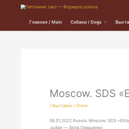
Главная / Main
Собаки / Dogs
Выста
Moscow. SDS «E
/
Выставки / Show
08.01.2022 Russia. Moscow. SDS «Elita
Judge — Элла Орищенко