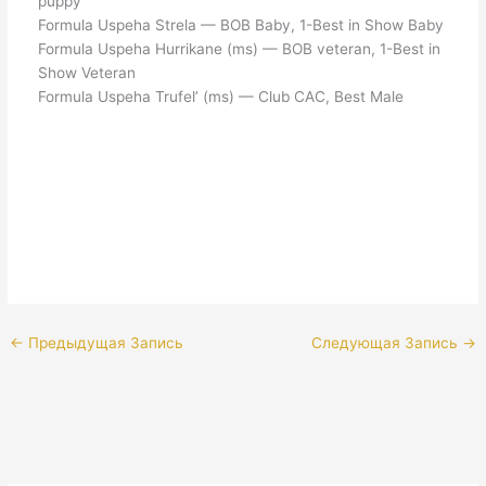
puppy
Formula Uspeha Strela — BOB Baby, 1-Best in Show Baby
Formula Uspeha Hurrikane (ms) — BOB veteran, 1-Best in
Show Veteran
Formula Uspeha Trufel’ (ms) — Club CAC, Best Male
←
Предыдущая Запись
Следующая Запись
→