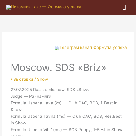
Гла
ме
Moscow. SDS «Briz»
/
Выставки / Show
27.07.2025 Russia. Moscow. SDS «Briz».
Judge — Раннамяги
Formula Uspeha Lava (ks) — Club CAC, BOB, 1-Best in
Show!
Formula Uspeha Tayna (ms) — Club CAC, BOB, Res.Best
in Show
Formula Uspeha Vihr’ (ms) — BOB Puppy, 1-Best in Shuw