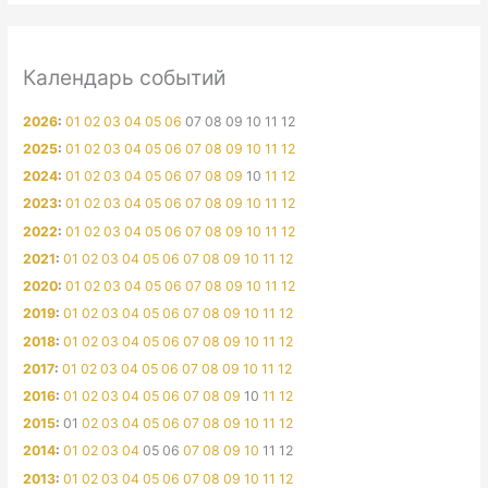
Календарь событий
2026
:
01
02
03
04
05
06
07
08
09
10
11
12
2025
:
01
02
03
04
05
06
07
08
09
10
11
12
2024
:
01
02
03
04
05
06
07
08
09
10
11
12
2023
:
01
02
03
04
05
06
07
08
09
10
11
12
2022
:
01
02
03
04
05
06
07
08
09
10
11
12
2021
:
01
02
03
04
05
06
07
08
09
10
11
12
2020
:
01
02
03
04
05
06
07
08
09
10
11
12
2019
:
01
02
03
04
05
06
07
08
09
10
11
12
2018
:
01
02
03
04
05
06
07
08
09
10
11
12
2017
:
01
02
03
04
05
06
07
08
09
10
11
12
2016
:
01
02
03
04
05
06
07
08
09
10
11
12
2015
:
01
02
03
04
05
06
07
08
09
10
11
12
2014
:
01
02
03
04
05
06
07
08
09
10
11
12
2013
:
01
02
03
04
05
06
07
08
09
10
11
12