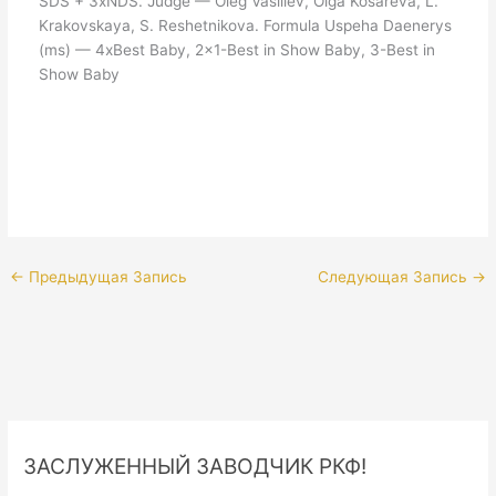
SDS + 3xNDS. Judge — Oleg Vasiliev, Olga Kosareva, L.
Krakovskaya, S. Reshetnikova. Formula Uspeha Daenerys
(ms) — 4xBest Baby, 2×1-Best in Show Baby, 3-Best in
Show Baby
←
Предыдущая Запись
Следующая Запись
→
ЗАСЛУЖЕННЫЙ ЗАВОДЧИК РКФ!