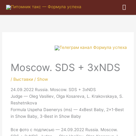
Гла
ме
Moscow. SDS + 3xNDS
/
Выставки / Show
24.09.2022 Russia. Moscow. SDS + 3xNDS
Judge — Oleg Vasiliev, Olga Kosareva, L. Krakovskaya, S.
Reshetnikova
Formula Uspeha Daenerys (ms) — 4xBest Baby, 2×1-Best
in Show Baby, 3-Best in Show Baby
Все фото с подписью — 24.09.2022 Russia. Moscow.