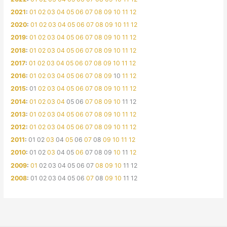
2021
:
01
02
03
04
05
06
07
08
09
10
11
12
2020
:
01
02
03
04
05
06
07
08
09
10
11
12
2019
:
01
02
03
04
05
06
07
08
09
10
11
12
2018
:
01
02
03
04
05
06
07
08
09
10
11
12
2017
:
01
02
03
04
05
06
07
08
09
10
11
12
2016
:
01
02
03
04
05
06
07
08
09
10
11
12
2015
:
01
02
03
04
05
06
07
08
09
10
11
12
2014
:
01
02
03
04
05
06
07
08
09
10
11
12
2013
:
01
02
03
04
05
06
07
08
09
10
11
12
2012
:
01
02
03
04
05
06
07
08
09
10
11
12
2011
:
01
02
03
04
05
06
07
08
09
10
11
12
2010
:
01
02
03
04
05
06
07
08
09
10
11
12
2009
:
01
02
03
04
05
06
07
08
09
10
11
12
2008
:
01
02
03
04
05
06
07
08
09
10
11
12