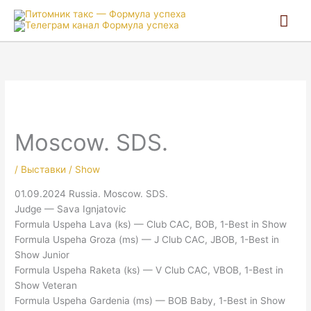
Гла
ме
Moscow. SDS.
/
Выставки / Show
01.09.2024 Russia. Moscow. SDS.
Judge — Sava Ignjatovic
Formula Uspeha Lava (ks) — Club CAC, BOB, 1-Best in Show
Formula Uspeha Groza (ms) — J Club CAC, JBOB, 1-Best in
Show Junior
Formula Uspeha Raketa (ks) — V Club CAC, VBOB, 1-Best in
Show Veteran
Formula Uspeha Gardenia (ms) — BOB Baby, 1-Best in Show