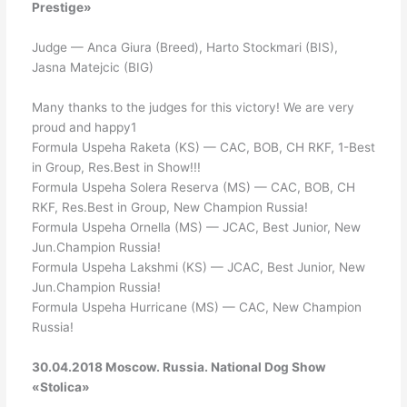
Prestige»
Judge — Anca Giura (Breed), Harto Stockmari (BIS),
Jasna Matejcic (BIG)
Many thanks to the judges for this victory! We are very
proud and happy1
Formula Uspeha Raketa (KS) — CAC, BOB, CH RKF, 1-Best
in Group, Res.Best in Show!!!
Formula Uspeha Solera Reserva (MS) — CAC, BOB, CH
RKF, Res.Best in Group, New Champion Russia!
Formula Uspeha Ornella (MS) — JCAC, Best Junior, New
Jun.Champion Russia!
Formula Uspeha Lakshmi (KS) — JCAC, Best Junior, New
Jun.Champion Russia!
Formula Uspeha Hurricane (MS) — CAC, New Champion
Russia!
30.04.2018 Moscow. Russia. National Dog Show
«Stolica»