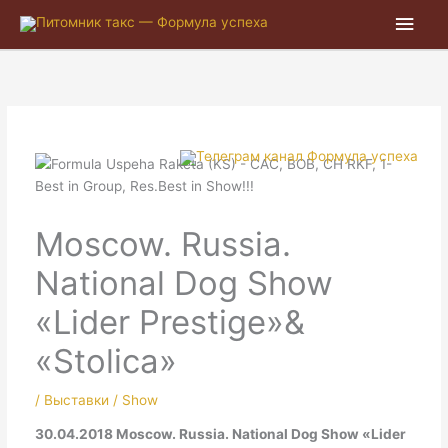
Глав
мен
Moscow. Russia.
National Dog Show
«Lider Prestige»&
«Stolica»
/
Выставки / Show
30.04.2018 Moscow. Russia. National Dog Show «Lider