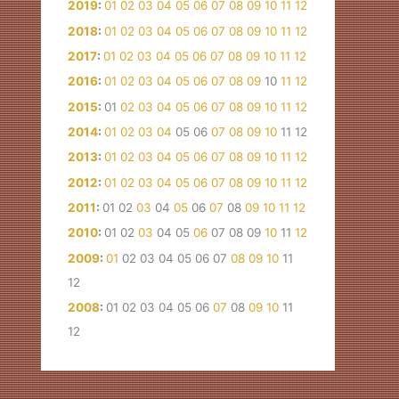
2019
:
01
02
03
04
05
06
07
08
09
10
11
12
2018
:
01
02
03
04
05
06
07
08
09
10
11
12
2017
:
01
02
03
04
05
06
07
08
09
10
11
12
2016
:
01
02
03
04
05
06
07
08
09
10
11
12
2015
:
01
02
03
04
05
06
07
08
09
10
11
12
2014
:
01
02
03
04
05
06
07
08
09
10
11
12
2013
:
01
02
03
04
05
06
07
08
09
10
11
12
2012
:
01
02
03
04
05
06
07
08
09
10
11
12
2011
:
01
02
03
04
05
06
07
08
09
10
11
12
2010
:
01
02
03
04
05
06
07
08
09
10
11
12
2009
:
01
02
03
04
05
06
07
08
09
10
11
12
2008
:
01
02
03
04
05
06
07
08
09
10
11
12