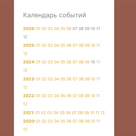
Календарь событий
2026
:
01
02
03
04
05
06
07
08
09
10
11
12
2025
:
01
02
03
04
05
06
07
08
09
10
11
12
2024
:
01
02
03
04
05
06
07
08
09
10
11
12
2023
:
01
02
03
04
05
06
07
08
09
10
11
12
2022
:
01
02
03
04
05
06
07
08
09
10
11
12
2021
:
01
02
03
04
05
06
07
08
09
10
11
12
2020
:
01
02
03
04
05
06
07
08
09
10
11
12