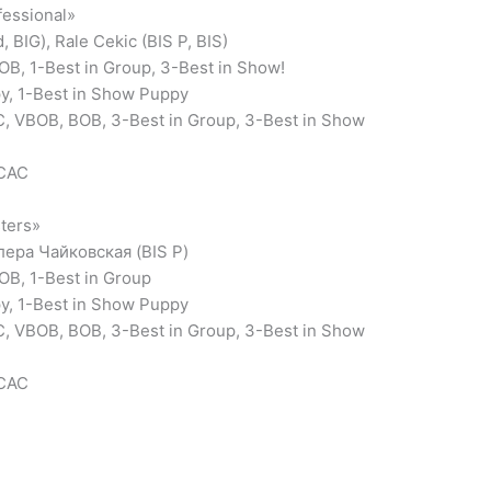
fessional»
IG), Rale Cekic (BIS P, BIS)
, 1-Best in Group, 3-Best in Show!
y, 1-Best in Show Puppy
, VBOB, BOB, 3-Best in Group, 3-Best in Show
=CAC
ters»
лера Чайковская (BIS P)
B, 1-Best in Group
y, 1-Best in Show Puppy
, VBOB, BOB, 3-Best in Group, 3-Best in Show
=CAC