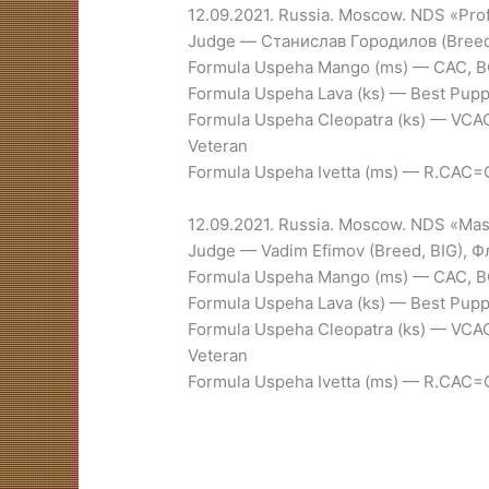
12.09.2021. Russia. Moscow. NDS «Pro
Judge — Станислав Городилов (Breed, B
Formula Uspeha Mango (ms) — CAC, BOB
Formula Uspeha Lava (ks) — Best Pupp
Formula Uspeha Cleopatra (ks) — VCAC
Veteran
Formula Uspeha Ivetta (ms) — R.CAC
12.09.2021. Russia. Moscow. NDS «Mas
Judge — Vadim Efimov (Breed, BIG), Ф
Formula Uspeha Mango (ms) — CAC, BO
Formula Uspeha Lava (ks) — Best Pupp
Formula Uspeha Cleopatra (ks) — VCAC
Veteran
Formula Uspeha Ivetta (ms) — R.CAC