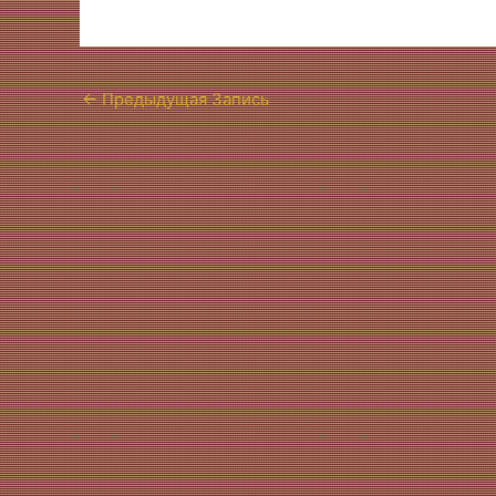
←
Предыдущая Запись