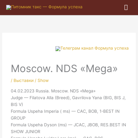
Гла
ме
Moscow. NDS «Mega»
/
Выставки / Show
04.02.2023 Russia. Moscow. NDS «Mega»
Judge — Filatova Alla (Breed), Gavrilova Yana (BIG, BIS J,
BIS V)
Formula Uspeha Imperia ( ms) — CAC, BOB, 1-BEST IN
GROUP
Formula Uspeha Dyson (ms) — JCAC, JBOB, RES.BEST IN
SHOW JUNIOR