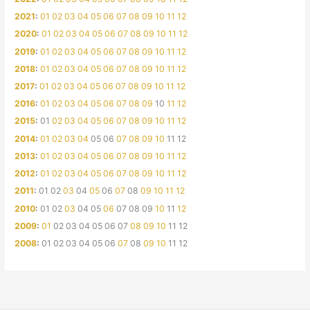
2021
:
01
02
03
04
05
06
07
08
09
10
11
12
2020
:
01
02
03
04
05
06
07
08
09
10
11
12
2019
:
01
02
03
04
05
06
07
08
09
10
11
12
2018
:
01
02
03
04
05
06
07
08
09
10
11
12
2017
:
01
02
03
04
05
06
07
08
09
10
11
12
2016
:
01
02
03
04
05
06
07
08
09
10
11
12
2015
:
01
02
03
04
05
06
07
08
09
10
11
12
2014
:
01
02
03
04
05
06
07
08
09
10
11
12
2013
:
01
02
03
04
05
06
07
08
09
10
11
12
2012
:
01
02
03
04
05
06
07
08
09
10
11
12
2011
:
01
02
03
04
05
06
07
08
09
10
11
12
2010
:
01
02
03
04
05
06
07
08
09
10
11
12
2009
:
01
02
03
04
05
06
07
08
09
10
11
12
2008
:
01
02
03
04
05
06
07
08
09
10
11
12