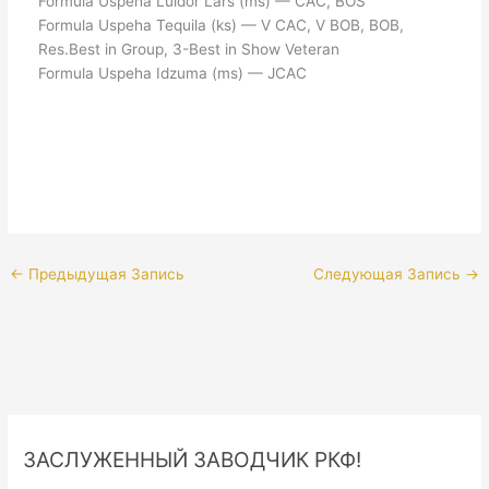
Formula Uspeha Luidor Lars (ms) — CAC, BOS
Formula Uspeha Tequila (ks) — V CAC, V BOB, BOB,
Res.Best in Group, 3-Best in Show Veteran
Formula Uspeha Idzuma (ms) — JCAC
←
Предыдущая Запись
Следующая Запись
→
ЗАСЛУЖЕННЫЙ ЗАВОДЧИК РКФ!