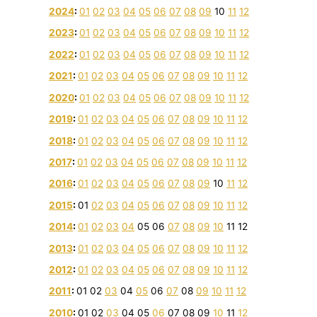
2024
:
01
02
03
04
05
06
07
08
09
10
11
12
2023
:
01
02
03
04
05
06
07
08
09
10
11
12
2022
:
01
02
03
04
05
06
07
08
09
10
11
12
2021
:
01
02
03
04
05
06
07
08
09
10
11
12
2020
:
01
02
03
04
05
06
07
08
09
10
11
12
2019
:
01
02
03
04
05
06
07
08
09
10
11
12
2018
:
01
02
03
04
05
06
07
08
09
10
11
12
2017
:
01
02
03
04
05
06
07
08
09
10
11
12
2016
:
01
02
03
04
05
06
07
08
09
10
11
12
2015
:
01
02
03
04
05
06
07
08
09
10
11
12
2014
:
01
02
03
04
05
06
07
08
09
10
11
12
2013
:
01
02
03
04
05
06
07
08
09
10
11
12
2012
:
01
02
03
04
05
06
07
08
09
10
11
12
2011
:
01
02
03
04
05
06
07
08
09
10
11
12
2010
:
01
02
03
04
05
06
07
08
09
10
11
12