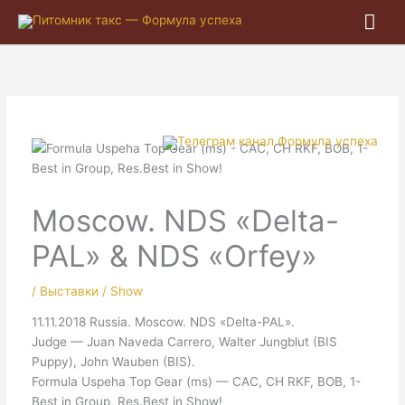
Гла
ме
Moscow. NDS «Delta-
PAL» & NDS «Orfey»
/
Выставки / Show
11.11.2018 Russia. Moscow. NDS «Delta-PAL».
Judge — Juan Naveda Carrero, Walter Jungblut (BIS
Puppy), John Wauben (BIS).
Formula Uspeha Top Gear (ms) — CAC, CH RKF, BOB, 1-
Best in Group, Res.Best in Show!