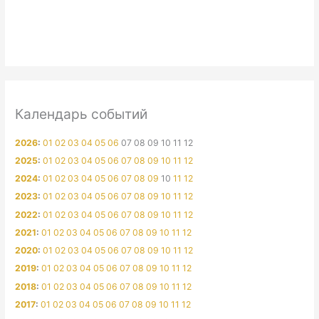
Календарь событий
2026
:
01
02
03
04
05
06
07
08
09
10
11
12
2025
:
01
02
03
04
05
06
07
08
09
10
11
12
2024
:
01
02
03
04
05
06
07
08
09
10
11
12
2023
:
01
02
03
04
05
06
07
08
09
10
11
12
2022
:
01
02
03
04
05
06
07
08
09
10
11
12
2021
:
01
02
03
04
05
06
07
08
09
10
11
12
2020
:
01
02
03
04
05
06
07
08
09
10
11
12
2019
:
01
02
03
04
05
06
07
08
09
10
11
12
2018
:
01
02
03
04
05
06
07
08
09
10
11
12
2017
:
01
02
03
04
05
06
07
08
09
10
11
12