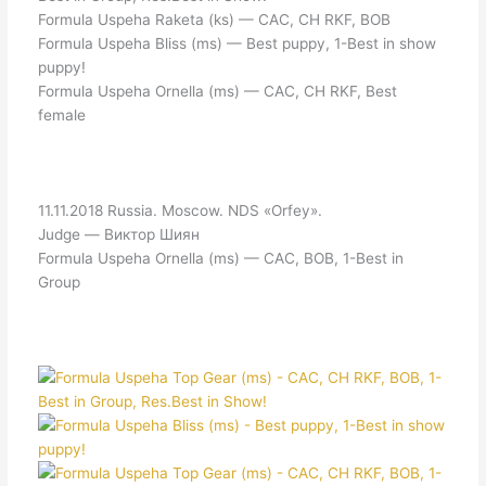
Formula Uspeha Raketa (ks) — CAC, CH RKF, BOB
Formula Uspeha Bliss (ms) — Best puppy, 1-Best in show
puppy!
Formula Uspeha Ornella (ms) — CAC, CH RKF, Best
female
11.11.2018 Russia. Moscow. NDS «Orfey».
Judge — Виктор Шиян
Formula Uspeha Ornella (ms) — CAC, BOB, 1-Best in
Group