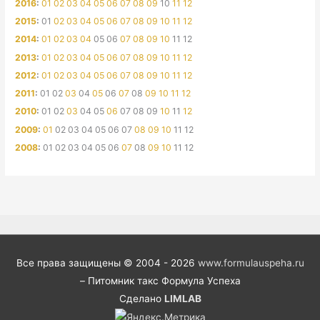
2016
:
01
02
03
04
05
06
07
08
09
10
11
12
2015
:
01
02
03
04
05
06
07
08
09
10
11
12
2014
:
01
02
03
04
05
06
07
08
09
10
11
12
2013
:
01
02
03
04
05
06
07
08
09
10
11
12
2012
:
01
02
03
04
05
06
07
08
09
10
11
12
2011
:
01
02
03
04
05
06
07
08
09
10
11
12
2010
:
01
02
03
04
05
06
07
08
09
10
11
12
2009
:
01
02
03
04
05
06
07
08
09
10
11
12
2008
:
01
02
03
04
05
06
07
08
09
10
11
12
Все права защищены © 2004 - 2026
www.formulauspeha.ru
– Питомник такс Формула Успеха
Сделано
LIMLAB