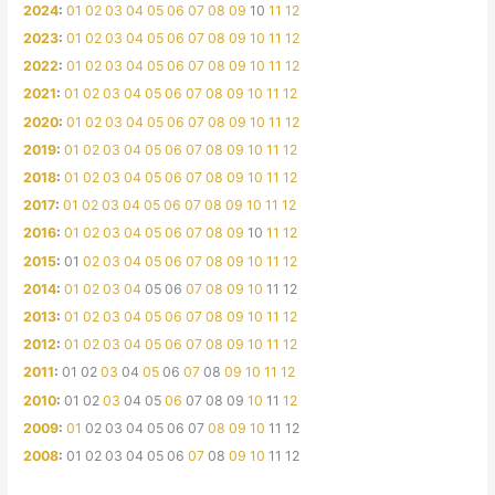
2024
:
01
02
03
04
05
06
07
08
09
10
11
12
2023
:
01
02
03
04
05
06
07
08
09
10
11
12
2022
:
01
02
03
04
05
06
07
08
09
10
11
12
2021
:
01
02
03
04
05
06
07
08
09
10
11
12
2020
:
01
02
03
04
05
06
07
08
09
10
11
12
2019
:
01
02
03
04
05
06
07
08
09
10
11
12
2018
:
01
02
03
04
05
06
07
08
09
10
11
12
2017
:
01
02
03
04
05
06
07
08
09
10
11
12
2016
:
01
02
03
04
05
06
07
08
09
10
11
12
2015
:
01
02
03
04
05
06
07
08
09
10
11
12
2014
:
01
02
03
04
05
06
07
08
09
10
11
12
2013
:
01
02
03
04
05
06
07
08
09
10
11
12
2012
:
01
02
03
04
05
06
07
08
09
10
11
12
2011
:
01
02
03
04
05
06
07
08
09
10
11
12
2010
:
01
02
03
04
05
06
07
08
09
10
11
12
2009
:
01
02
03
04
05
06
07
08
09
10
11
12
2008
:
01
02
03
04
05
06
07
08
09
10
11
12