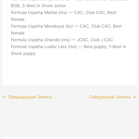
BOB, 3-Best in Show Junior
Formula Uspeha Melisa (ms) — CAC, Club CAC, Best
female
Formula Uspeha Marakuya (ks) — CAC, Club CAC, Best
female
Formula Uspeha Orlando (ms) — JCAC, Club J CAC
Formula Uspeha Luidor Lars (ms) — Best puppy, 1-Best in
Show puppy
←
Предыдущая Запись
Следующая Запись
→