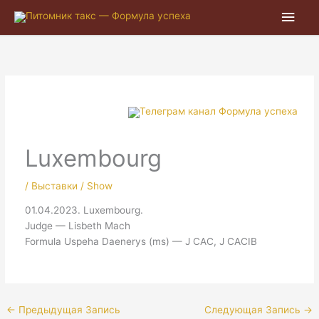
Глав
мен
Luxembourg
/
Выставки / Show
01.04.2023. Luxembourg.
Judge — Lisbeth Mach
Formula Uspeha Daenerys (ms) — J CAC, J CACIB
←
Предыдущая Запись
Следующая Запись
→