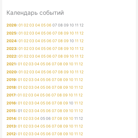
Календарь событий
2026
:
01
02
03
04
05
06
07
08
09
10
11
12
2025
:
01
02
03
04
05
06
07
08
09
10
11
12
2024
:
01
02
03
04
05
06
07
08
09
10
11
12
2023
:
01
02
03
04
05
06
07
08
09
10
11
12
2022
:
01
02
03
04
05
06
07
08
09
10
11
12
2021
:
01
02
03
04
05
06
07
08
09
10
11
12
2020
:
01
02
03
04
05
06
07
08
09
10
11
12
2019
:
01
02
03
04
05
06
07
08
09
10
11
12
2018
:
01
02
03
04
05
06
07
08
09
10
11
12
2017
:
01
02
03
04
05
06
07
08
09
10
11
12
2016
:
01
02
03
04
05
06
07
08
09
10
11
12
2015
:
01
02
03
04
05
06
07
08
09
10
11
12
2014
:
01
02
03
04
05
06
07
08
09
10
11
12
2013
:
01
02
03
04
05
06
07
08
09
10
11
12
2012
:
01
02
03
04
05
06
07
08
09
10
11
12