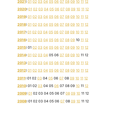
2021
:
01
02
03
04
05
06
07
08
09
10
11
12
2020
:
01
02
03
04
05
06
07
08
09
10
11
12
2019
:
01
02
03
04
05
06
07
08
09
10
11
12
2018
:
01
02
03
04
05
06
07
08
09
10
11
12
2017
:
01
02
03
04
05
06
07
08
09
10
11
12
2016
:
01
02
03
04
05
06
07
08
09
10
11
12
2015
:
01
02
03
04
05
06
07
08
09
10
11
12
2014
:
01
02
03
04
05
06
07
08
09
10
11
12
2013
:
01
02
03
04
05
06
07
08
09
10
11
12
2012
:
01
02
03
04
05
06
07
08
09
10
11
12
2011
:
01
02
03
04
05
06
07
08
09
10
11
12
2010
:
01
02
03
04
05
06
07
08
09
10
11
12
2009
:
01
02
03
04
05
06
07
08
09
10
11
12
2008
:
01
02
03
04
05
06
07
08
09
10
11
12