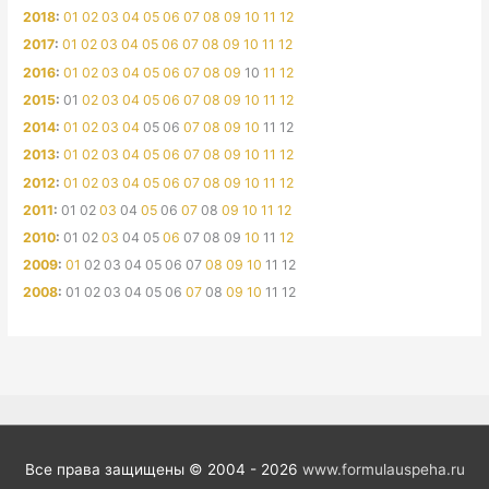
2018
:
01
02
03
04
05
06
07
08
09
10
11
12
2017
:
01
02
03
04
05
06
07
08
09
10
11
12
2016
:
01
02
03
04
05
06
07
08
09
10
11
12
2015
:
01
02
03
04
05
06
07
08
09
10
11
12
2014
:
01
02
03
04
05
06
07
08
09
10
11
12
2013
:
01
02
03
04
05
06
07
08
09
10
11
12
2012
:
01
02
03
04
05
06
07
08
09
10
11
12
2011
:
01
02
03
04
05
06
07
08
09
10
11
12
2010
:
01
02
03
04
05
06
07
08
09
10
11
12
2009
:
01
02
03
04
05
06
07
08
09
10
11
12
2008
:
01
02
03
04
05
06
07
08
09
10
11
12
Все права защищены © 2004 - 2026
www.formulauspeha.ru