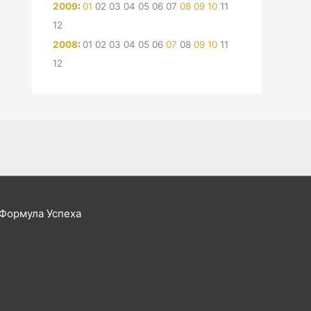
2009
:
01
02
03
04
05
06
07
08
09
10
11
12
2008
:
01
02
03
04
05
06
07
08
09
10
11
12
 Формула Успеха