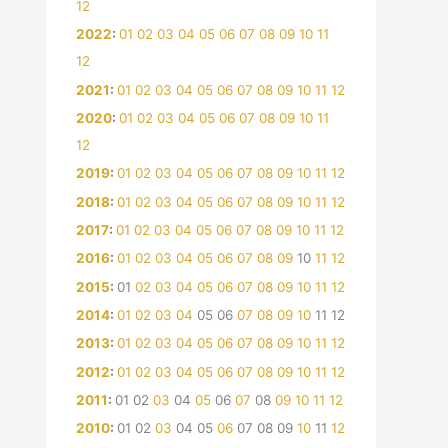
12
2022
:
01
02
03
04
05
06
07
08
09
10
11
12
2021
:
01
02
03
04
05
06
07
08
09
10
11
12
2020
:
01
02
03
04
05
06
07
08
09
10
11
12
2019
:
01
02
03
04
05
06
07
08
09
10
11
12
2018
:
01
02
03
04
05
06
07
08
09
10
11
12
2017
:
01
02
03
04
05
06
07
08
09
10
11
12
2016
:
01
02
03
04
05
06
07
08
09
10
11
12
2015
:
01
02
03
04
05
06
07
08
09
10
11
12
2014
:
01
02
03
04
05
06
07
08
09
10
11
12
2013
:
01
02
03
04
05
06
07
08
09
10
11
12
2012
:
01
02
03
04
05
06
07
08
09
10
11
12
2011
:
01
02
03
04
05
06
07
08
09
10
11
12
2010
:
01
02
03
04
05
06
07
08
09
10
11
12