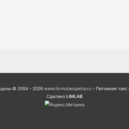
ищены © 2004 - 2026
www.formulauspeha.ru
– Питомник такс
Сделано
LIMLAB