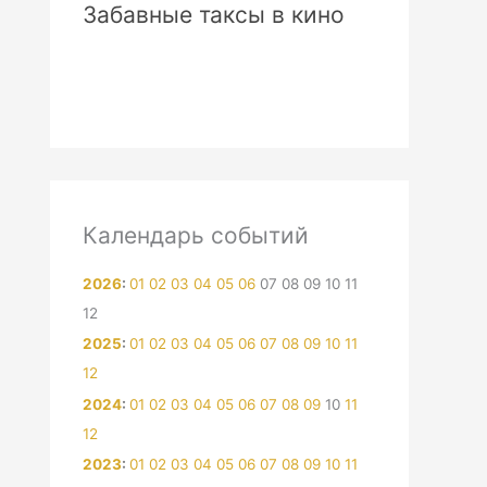
Забавные таксы в кино
Календарь событий
2026
:
01
02
03
04
05
06
07
08
09
10
11
12
2025
:
01
02
03
04
05
06
07
08
09
10
11
12
2024
:
01
02
03
04
05
06
07
08
09
10
11
12
2023
:
01
02
03
04
05
06
07
08
09
10
11