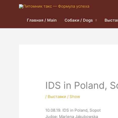
Главная / Main
Собаки / Dogs
Выста
IDS in Poland, 
/
Выставки / Show
10.08.19. IDS in Poland, Sopot
Judge: Marlena Jakubowska