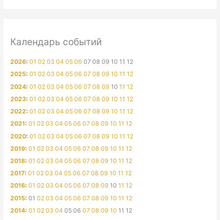
Календарь событий
2026
:
01
02
03
04
05
06
07
08
09
10
11
12
2025
:
01
02
03
04
05
06
07
08
09
10
11
12
2024
:
01
02
03
04
05
06
07
08
09
10
11
12
2023
:
01
02
03
04
05
06
07
08
09
10
11
12
2022
:
01
02
03
04
05
06
07
08
09
10
11
12
2021
:
01
02
03
04
05
06
07
08
09
10
11
12
2020
:
01
02
03
04
05
06
07
08
09
10
11
12
2019
:
01
02
03
04
05
06
07
08
09
10
11
12
2018
:
01
02
03
04
05
06
07
08
09
10
11
12
2017
:
01
02
03
04
05
06
07
08
09
10
11
12
2016
:
01
02
03
04
05
06
07
08
09
10
11
12
2015
:
01
02
03
04
05
06
07
08
09
10
11
12
2014
:
01
02
03
04
05
06
07
08
09
10
11
12