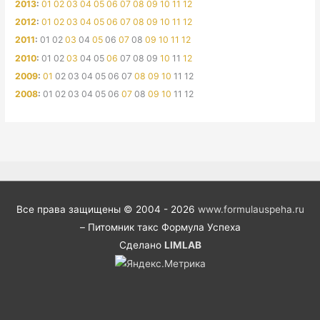
2013
:
01
02
03
04
05
06
07
08
09
10
11
12
2012
:
01
02
03
04
05
06
07
08
09
10
11
12
2011
:
01
02
03
04
05
06
07
08
09
10
11
12
2010
:
01
02
03
04
05
06
07
08
09
10
11
12
2009
:
01
02
03
04
05
06
07
08
09
10
11
12
2008
:
01
02
03
04
05
06
07
08
09
10
11
12
Все права защищены © 2004 - 2026
www.formulauspeha.ru
– Питомник такс Формула Успеха
Сделано
LIMLAB