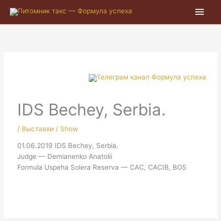
Глав
мен
IDS Bechey, Serbia.
/
Выставки / Show
01.06.2019 IDS Bechey, Serbia.
Judge — Demianenko Anatolii
Formula Uspeha Solera Reserva — CAC, CACIB, BOS