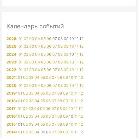
Календарь событий
2026
:
01
02
03
04
05
06
07
08
09
10
11
12
2025
:
01
02
03
04
05
06
07
08
09
10
11
12
2024
:
01
02
03
04
05
06
07
08
09
10
11
12
2023
:
01
02
03
04
05
06
07
08
09
10
11
12
2022
:
01
02
03
04
05
06
07
08
09
10
11
12
2021
:
01
02
03
04
05
06
07
08
09
10
11
12
2020
:
01
02
03
04
05
06
07
08
09
10
11
12
2019
:
01
02
03
04
05
06
07
08
09
10
11
12
2018
:
01
02
03
04
05
06
07
08
09
10
11
12
2017
:
01
02
03
04
05
06
07
08
09
10
11
12
2016
:
01
02
03
04
05
06
07
08
09
10
11
12
2015
:
01
02
03
04
05
06
07
08
09
10
11
12
2014
:
01
02
03
04
05
06
07
08
09
10
11
12