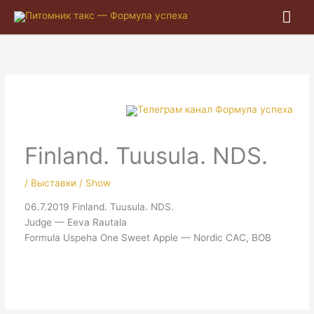
Гла
ме
Finland. Tuusula. NDS.
/
Выставки / Show
06.7.2019 Finland. Tuusula. NDS.
Judge — Eeva Rautala
Formula Uspeha One Sweet Apple — Nordic CAC, BOB