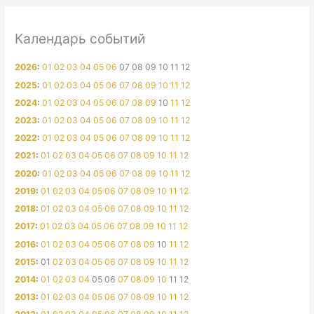
Календарь событий
2026
:
01
02
03
04
05
06
07
08
09
10
11
12
2025
:
01
02
03
04
05
06
07
08
09
10
11
12
2024
:
01
02
03
04
05
06
07
08
09
10
11
12
2023
:
01
02
03
04
05
06
07
08
09
10
11
12
2022
:
01
02
03
04
05
06
07
08
09
10
11
12
2021
:
01
02
03
04
05
06
07
08
09
10
11
12
2020
:
01
02
03
04
05
06
07
08
09
10
11
12
2019
:
01
02
03
04
05
06
07
08
09
10
11
12
2018
:
01
02
03
04
05
06
07
08
09
10
11
12
2017
:
01
02
03
04
05
06
07
08
09
10
11
12
2016
:
01
02
03
04
05
06
07
08
09
10
11
12
2015
:
01
02
03
04
05
06
07
08
09
10
11
12
2014
:
01
02
03
04
05
06
07
08
09
10
11
12
2013
:
01
02
03
04
05
06
07
08
09
10
11
12