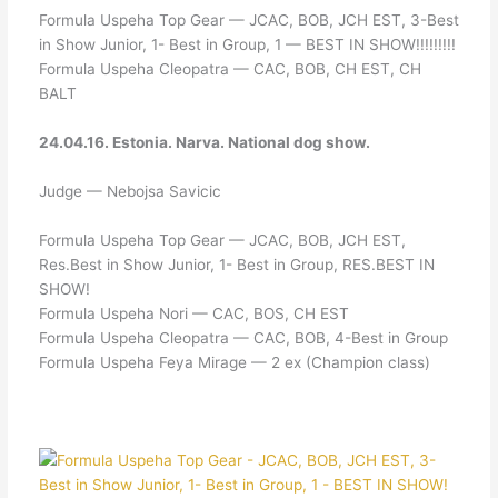
Formula Uspeha Top Gear — JCAC, BOB, JCH EST, 3-Best
in Show Junior, 1- Best in Group, 1 — BEST IN SHOW!!!!!!!!!
Formula Uspeha Cleopatra — CAC, BOB, CH EST, CH
BALT
24.04.16. Estonia. Narva. National dog show.
Judge — Nebojsa Savicic
Formula Uspeha Top Gear — JCAC, BOB, JCH EST,
Res.Best in Show Junior, 1- Best in Group, RES.BEST IN
SHOW!
Formula Uspeha Nori — CAC, BOS, CH EST
Formula Uspeha Cleopatra — CAC, BOB, 4-Best in Group
Formula Uspeha Feya Mirage — 2 ex (Champion class)