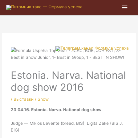
Глав
мен
Estonia. Narva. National
dog show 2016
/
Выставки / Show
23.04.16. Estonia. Narva. National dog show.
Judge — Miklos Levente (breed, BIS), Ligita Zake (BIS J,
BIG)