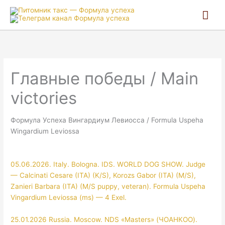
Гла
ме
Главные победы / Main
victories
Формула Успеха Вингардиум Левиосса / Formula Uspeha
Wingardium Leviossa
05.06.2026. Italy. Bologna. IDS. WORLD DOG SHOW. Judge
— Calcinati Cesare (ITA) (K/S), Korozs Gabor (ITA) (M/S),
Zanieri Barbara (ITA) (M/S puppy, veteran). Formula Uspeha
Vingardium Leviossa (ms) — 4 Exel.
25.01.2026 Russia. Moscow. NDS «Masters» (ЧОАНКОО).