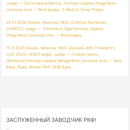
Judge — Ostrovskaya Marina. Formula Uspeha Vingardium
Leviossa (ms) — Best puppy, 3-Best in Show Puppy
25.01.2026 Russia. Moscow. NDS «Zolotoe Sechenie»
(ЧРФСС) Judge — Timofeeva Olga.Formula Uspeha
Vingardium Leviossa (ms) — Best puppy
15.11.2025 Russia. Moscow. NDS «Eurasia. RKF President’s
CUP 2025» (4563 dogs). Judge — Cristian Vantu
(Romania).Formula Uspeha Wingardium Leviossa (ms) — Best
Baby, Baby Winner RKF, BOB Baby
ЗАСЛУЖЕННЫЙ ЗАВОДЧИК РКФ!