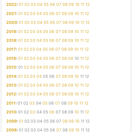
2022
:
01
02
03
04
05
06
07
08
09
10
11
12
2021
:
01
02
03
04
05
06
07
08
09
10
11
12
2020
:
01
02
03
04
05
06
07
08
09
10
11
12
2019
:
01
02
03
04
05
06
07
08
09
10
11
12
2018
:
01
02
03
04
05
06
07
08
09
10
11
12
2017
:
01
02
03
04
05
06
07
08
09
10
11
12
2016
:
01
02
03
04
05
06
07
08
09
10
11
12
2015
:
01
02
03
04
05
06
07
08
09
10
11
12
2014
:
01
02
03
04
05
06
07
08
09
10
11
12
2013
:
01
02
03
04
05
06
07
08
09
10
11
12
2012
:
01
02
03
04
05
06
07
08
09
10
11
12
2011
:
01
02
03
04
05
06
07
08
09
10
11
12
2010
:
01
02
03
04
05
06
07
08
09
10
11
12
2009
:
01
02
03
04
05
06
07
08
09
10
11
12
2008
:
01
02
03
04
05
06
07
08
09
10
11
12