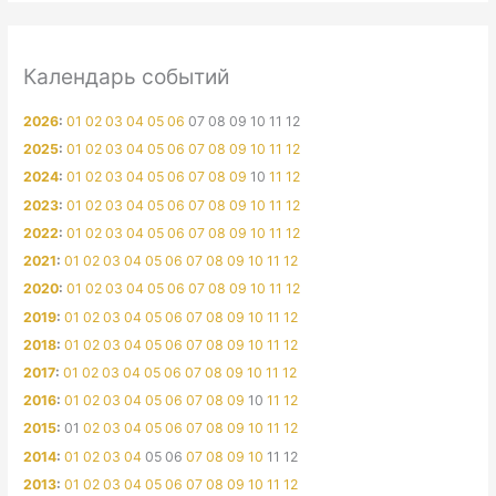
Календарь событий
2026
:
01
02
03
04
05
06
07
08
09
10
11
12
2025
:
01
02
03
04
05
06
07
08
09
10
11
12
2024
:
01
02
03
04
05
06
07
08
09
10
11
12
2023
:
01
02
03
04
05
06
07
08
09
10
11
12
2022
:
01
02
03
04
05
06
07
08
09
10
11
12
2021
:
01
02
03
04
05
06
07
08
09
10
11
12
2020
:
01
02
03
04
05
06
07
08
09
10
11
12
2019
:
01
02
03
04
05
06
07
08
09
10
11
12
2018
:
01
02
03
04
05
06
07
08
09
10
11
12
2017
:
01
02
03
04
05
06
07
08
09
10
11
12
2016
:
01
02
03
04
05
06
07
08
09
10
11
12
2015
:
01
02
03
04
05
06
07
08
09
10
11
12
2014
:
01
02
03
04
05
06
07
08
09
10
11
12
2013
:
01
02
03
04
05
06
07
08
09
10
11
12