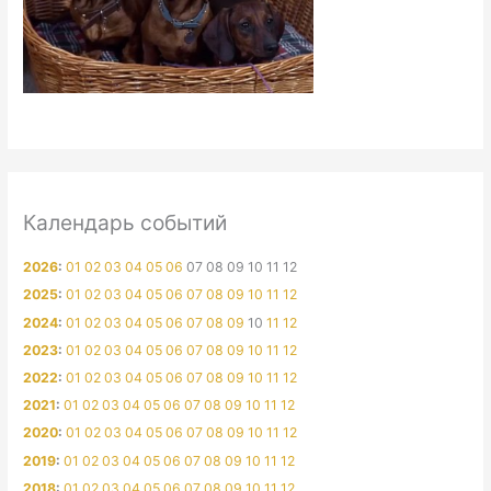
Календарь событий
2026
:
01
02
03
04
05
06
07
08
09
10
11
12
2025
:
01
02
03
04
05
06
07
08
09
10
11
12
2024
:
01
02
03
04
05
06
07
08
09
10
11
12
2023
:
01
02
03
04
05
06
07
08
09
10
11
12
2022
:
01
02
03
04
05
06
07
08
09
10
11
12
2021
:
01
02
03
04
05
06
07
08
09
10
11
12
2020
:
01
02
03
04
05
06
07
08
09
10
11
12
2019
:
01
02
03
04
05
06
07
08
09
10
11
12
2018
:
01
02
03
04
05
06
07
08
09
10
11
12