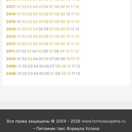
2017
:
01
02
03
04
05
06
07
08
09
10
11
12
2016
:
01
02
03
04
05
06
07
08
09
10
11
12
2015
:
01
02
03
04
05
06
07
08
09
10
11
12
2014
:
01
02
03
04
05
06
07
08
09
10
11
12
2013
:
01
02
03
04
05
06
07
08
09
10
11
12
2012
:
01
02
03
04
05
06
07
08
09
10
11
12
2011
:
01
02
03
04
05
06
07
08
09
10
11
12
2010
:
01
02
03
04
05
06
07
08
09
10
11
12
2009
:
01
02
03
04
05
06
07
08
09
10
11
12
2008
:
01
02
03
04
05
06
07
08
09
10
11
12
Все права защищены © 2004 - 2026
www.formulauspeha.ru
– Питомник такс Формула Успеха