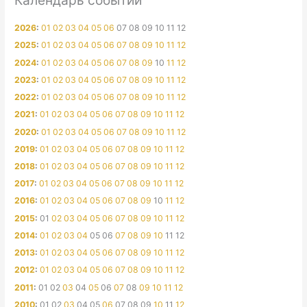
Календарь событий
2026
:
01
02
03
04
05
06
07
08
09
10
11
12
2025
:
01
02
03
04
05
06
07
08
09
10
11
12
2024
:
01
02
03
04
05
06
07
08
09
10
11
12
2023
:
01
02
03
04
05
06
07
08
09
10
11
12
2022
:
01
02
03
04
05
06
07
08
09
10
11
12
2021
:
01
02
03
04
05
06
07
08
09
10
11
12
2020
:
01
02
03
04
05
06
07
08
09
10
11
12
2019
:
01
02
03
04
05
06
07
08
09
10
11
12
2018
:
01
02
03
04
05
06
07
08
09
10
11
12
2017
:
01
02
03
04
05
06
07
08
09
10
11
12
2016
:
01
02
03
04
05
06
07
08
09
10
11
12
2015
:
01
02
03
04
05
06
07
08
09
10
11
12
2014
:
01
02
03
04
05
06
07
08
09
10
11
12
2013
:
01
02
03
04
05
06
07
08
09
10
11
12
2012
:
01
02
03
04
05
06
07
08
09
10
11
12
2011
:
01
02
03
04
05
06
07
08
09
10
11
12
2010
:
01
02
03
04
05
06
07
08
09
10
11
12