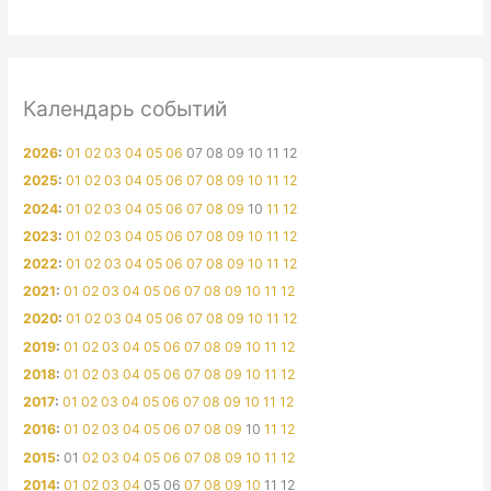
Календарь событий
2026
:
01
02
03
04
05
06
07
08
09
10
11
12
2025
:
01
02
03
04
05
06
07
08
09
10
11
12
2024
:
01
02
03
04
05
06
07
08
09
10
11
12
2023
:
01
02
03
04
05
06
07
08
09
10
11
12
2022
:
01
02
03
04
05
06
07
08
09
10
11
12
2021
:
01
02
03
04
05
06
07
08
09
10
11
12
2020
:
01
02
03
04
05
06
07
08
09
10
11
12
2019
:
01
02
03
04
05
06
07
08
09
10
11
12
2018
:
01
02
03
04
05
06
07
08
09
10
11
12
2017
:
01
02
03
04
05
06
07
08
09
10
11
12
2016
:
01
02
03
04
05
06
07
08
09
10
11
12
2015
:
01
02
03
04
05
06
07
08
09
10
11
12
2014
:
01
02
03
04
05
06
07
08
09
10
11
12