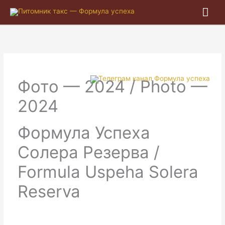
Гла
ме
Фото — 2024 / Photo —
2024
Формула Успеха
Солера Резерва /
Formula Uspeha Solera
Reserva