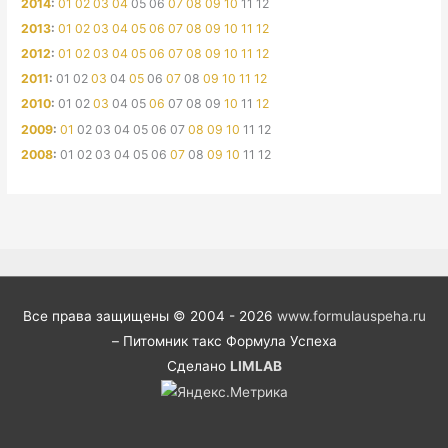
2014
:
01
02
03
04
05
06
07
08
09
10
11
12
2013
:
01
02
03
04
05
06
07
08
09
10
11
12
2012
:
01
02
03
04
05
06
07
08
09
10
11
12
2011
:
01
02
03
04
05
06
07
08
09
10
11
12
2010
:
01
02
03
04
05
06
07
08
09
10
11
12
2009
:
01
02
03
04
05
06
07
08
09
10
11
12
2008
:
01
02
03
04
05
06
07
08
09
10
11
12
Все права защищены © 2004 - 2026
www.formulauspeha.ru
– Питомник такс Формула Успеха
Сделано
LIMLAB