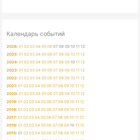
Календарь событий
2026
:
01
02
03
04
05
06
07
08
09
10
11
12
2025
:
01
02
03
04
05
06
07
08
09
10
11
12
2024
:
01
02
03
04
05
06
07
08
09
10
11
12
2023
:
01
02
03
04
05
06
07
08
09
10
11
12
2022
:
01
02
03
04
05
06
07
08
09
10
11
12
2021
:
01
02
03
04
05
06
07
08
09
10
11
12
2020
:
01
02
03
04
05
06
07
08
09
10
11
12
2019
:
01
02
03
04
05
06
07
08
09
10
11
12
2018
:
01
02
03
04
05
06
07
08
09
10
11
12
2017
:
01
02
03
04
05
06
07
08
09
10
11
12
2016
:
01
02
03
04
05
06
07
08
09
10
11
12
2015
:
01
02
03
04
05
06
07
08
09
10
11
12