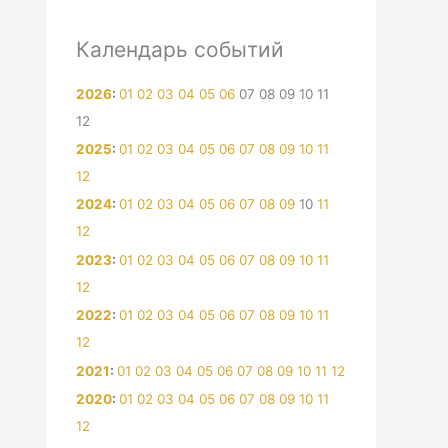
Календарь событий
2026
:
01
02
03
04
05
06
07
08
09
10
11
12
2025
:
01
02
03
04
05
06
07
08
09
10
11
12
2024
:
01
02
03
04
05
06
07
08
09
10
11
12
2023
:
01
02
03
04
05
06
07
08
09
10
11
12
2022
:
01
02
03
04
05
06
07
08
09
10
11
12
2021
:
01
02
03
04
05
06
07
08
09
10
11
12
2020
:
01
02
03
04
05
06
07
08
09
10
11
12