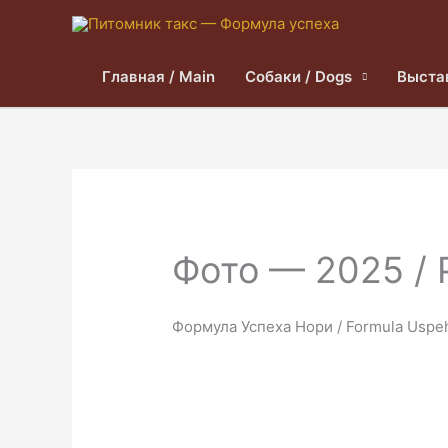
Главная / Main
Собаки / Dogs
Выста
Фото — 2025 / 
Формула Успеха Нори / Formula Uspeh