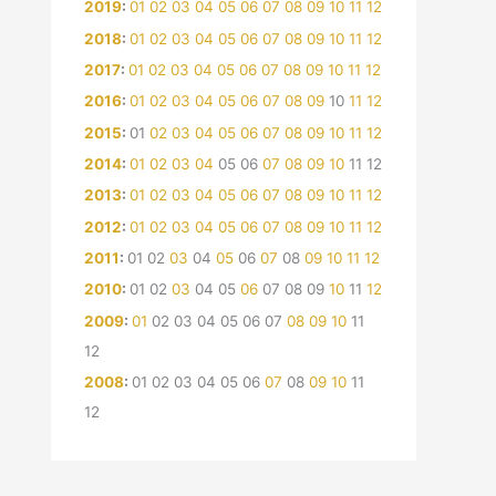
2019
:
01
02
03
04
05
06
07
08
09
10
11
12
2018
:
01
02
03
04
05
06
07
08
09
10
11
12
2017
:
01
02
03
04
05
06
07
08
09
10
11
12
2016
:
01
02
03
04
05
06
07
08
09
10
11
12
2015
:
01
02
03
04
05
06
07
08
09
10
11
12
2014
:
01
02
03
04
05
06
07
08
09
10
11
12
2013
:
01
02
03
04
05
06
07
08
09
10
11
12
2012
:
01
02
03
04
05
06
07
08
09
10
11
12
2011
:
01
02
03
04
05
06
07
08
09
10
11
12
2010
:
01
02
03
04
05
06
07
08
09
10
11
12
2009
:
01
02
03
04
05
06
07
08
09
10
11
12
2008
:
01
02
03
04
05
06
07
08
09
10
11
12