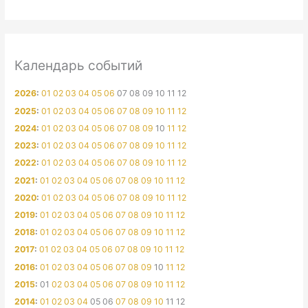
Календарь событий
2026
:
01
02
03
04
05
06
07
08
09
10
11
12
2025
:
01
02
03
04
05
06
07
08
09
10
11
12
2024
:
01
02
03
04
05
06
07
08
09
10
11
12
2023
:
01
02
03
04
05
06
07
08
09
10
11
12
2022
:
01
02
03
04
05
06
07
08
09
10
11
12
2021
:
01
02
03
04
05
06
07
08
09
10
11
12
2020
:
01
02
03
04
05
06
07
08
09
10
11
12
2019
:
01
02
03
04
05
06
07
08
09
10
11
12
2018
:
01
02
03
04
05
06
07
08
09
10
11
12
2017
:
01
02
03
04
05
06
07
08
09
10
11
12
2016
:
01
02
03
04
05
06
07
08
09
10
11
12
2015
:
01
02
03
04
05
06
07
08
09
10
11
12
2014
:
01
02
03
04
05
06
07
08
09
10
11
12