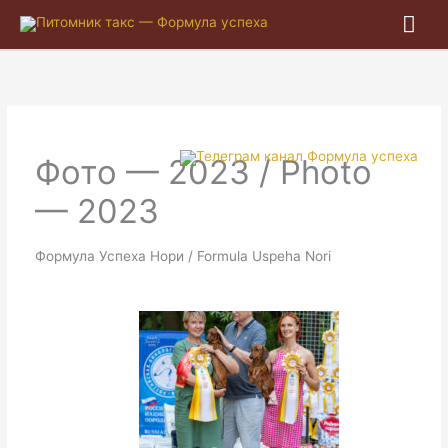
Гла
ме
Фото — 2023 / Photo
— 2023
Формула Успеха Нори / Formula Uspeha Nori